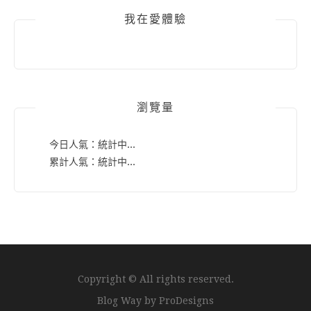
我在愛體驗
瀏覽量
今日人氣：
統計中...
累計人氣：
統計中...
Copyright © All rights reserved.
Blog Way by
ProDesigns