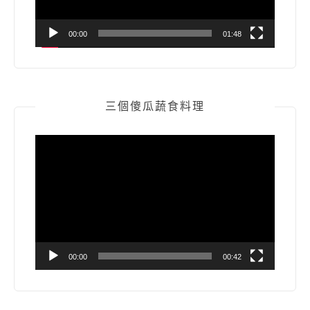
00:00
01:48
三個傻瓜蔬食料理
視
訊
播
放
器
00:00
00:42