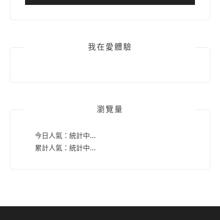
我在愛體驗
瀏覽量
今日人氣：
統計中...
累計人氣：
統計中...