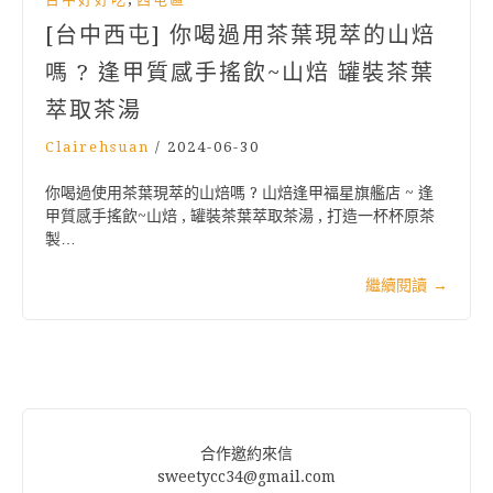
[台中西屯] 你喝過用茶葉現萃的山焙
嗎 ? 逢甲質感手搖飲~山焙 罐裝茶葉
萃取茶湯
Clairehsuan
/
2024-06-30
你喝過使用茶葉現萃的山焙嗎 ? 山焙逢甲福星旗艦店 ~ 逢
甲質感手搖飲~山焙 , 罐裝茶葉萃取茶湯 , 打造一杯杯原茶
製…
繼續閱讀
→
合作邀約來信
sweetycc34@gmail.com