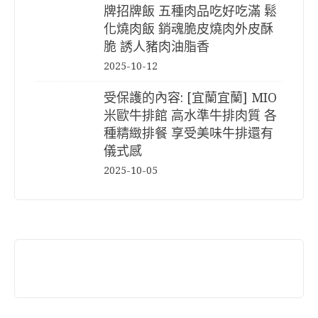
牌招牌飯 五種肉品吃好吃滿 鬆
化燒肉飯 銷魂脆皮燒肉外皮酥
脆 誘人豬肉油脂香
2025-10-12
受保護的內容: [宜蘭宜蘭] MIO
米歐牛排館 高水準牛排肉質 各
種精緻排餐 享受美味牛排還有
儀式感
2025-10-05