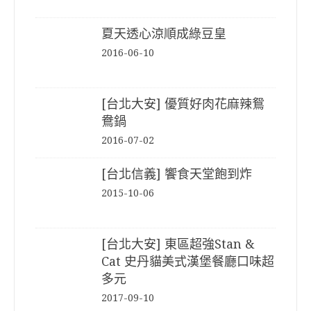
夏天透心涼順成綠豆皇
2016-06-10
[台北大安] 優質好肉花麻辣鴛
鴦鍋
2016-07-02
[台北信義] 饗食天堂飽到炸
2015-10-06
[台北大安] 東區超強Stan &
Cat 史丹貓美式漢堡餐廳口味超
多元
2017-09-10