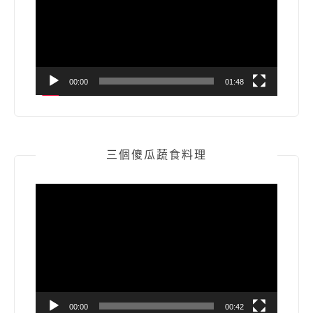
放
器
00:00
01:48
三個傻瓜蔬食料理
視
訊
播
放
器
00:00
00:42