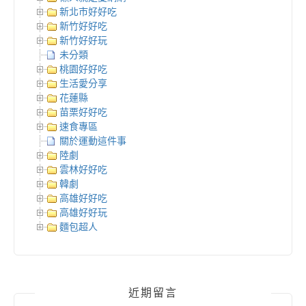
新北市好好吃
新竹好好吃
新竹好好玩
未分類
桃園好好吃
生活愛分享
花蓮縣
苗栗好好吃
速食專區
關於運動這件事
陸劇
雲林好好吃
韓劇
高雄好好吃
高雄好好玩
麵包超人
近期留言