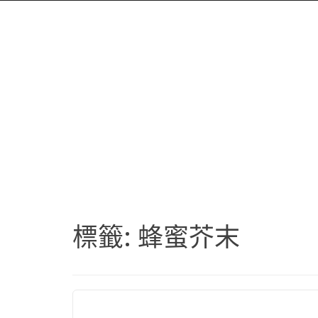
標籤:
蜂蜜芥末