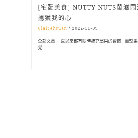
[宅配美食] NUTTY NUTS
擄獲我的心
Clairehsuan
/
2022-11-09
全部文章 一直以來都有隨時補充堅果的習慣 , 而堅果中
覺…