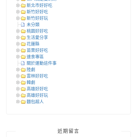
新北市好好吃
新竹好好吃
新竹好好玩
未分類
桃園好好吃
生活愛分享
花蓮縣
苗栗好好吃
速食專區
關於運動這件事
陸劇
雲林好好吃
韓劇
高雄好好吃
高雄好好玩
麵包超人
近期留言