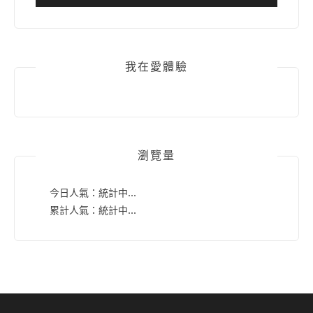
我在愛體驗
瀏覽量
今日人氣：
統計中...
累計人氣：
統計中...