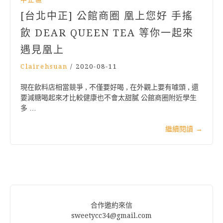
[台北中正] 公館商圈 凰上您好 手搖
飲 DEAR QUEEN TEA 等你一起來
遇見凰上
Clairehsuan
/
2020-08-11
現在飲料店相當競爭 , 不僅要好喝 , 在外觀上要有噱頭 , 還
要減糖喝起來才比較健康也不會太甜膩 公館商圈附近學生
多 …
繼續閱讀
→
合作邀約來信
sweetycc34@gmail.com