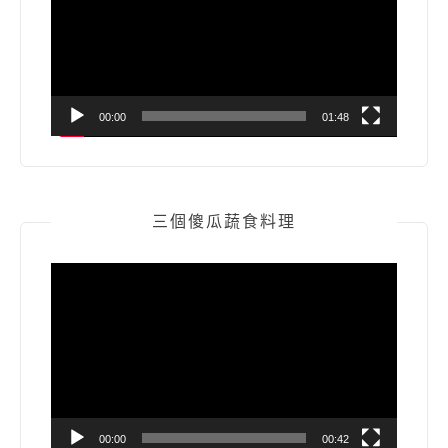
放
器
00:00
01:48
三個傻瓜蔬食料理
視
訊
播
放
器
00:00
00:42