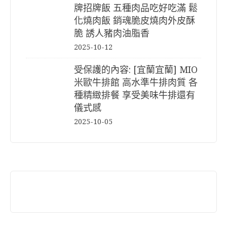
牌招牌飯 五種肉品吃好吃滿 鬆
化燒肉飯 銷魂脆皮燒肉外皮酥
脆 誘人豬肉油脂香
2025-10-12
受保護的內容: [宜蘭宜蘭] MIO
米歐牛排館 高水準牛排肉質 各
種精緻排餐 享受美味牛排還有
儀式感
2025-10-05