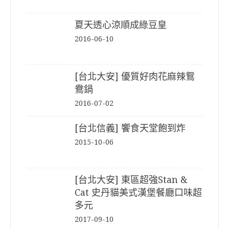
夏天透心涼順成綠豆皇
2016-06-10
[台北大安] 優質好肉花麻辣鴛
鴦鍋
2016-07-02
[台北信義] 饗食天堂飽到炸
2015-10-06
[台北大安] 東區超強Stan &
Cat 史丹貓美式漢堡餐廳口味超
多元
2017-09-10