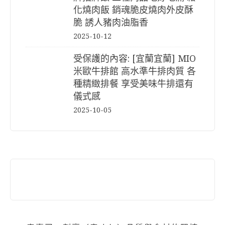
化燒肉飯 銷魂脆皮燒肉外皮酥
脆 誘人豬肉油脂香
2025-10-12
受保護的內容: [宜蘭宜蘭] MIO
米歐牛排館 高水準牛排肉質 各
種精緻排餐 享受美味牛排還有
儀式感
2025-10-05