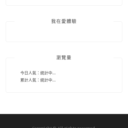
我在愛體驗
瀏覽量
今日人氣：
統計中...
累計人氣：
統計中...