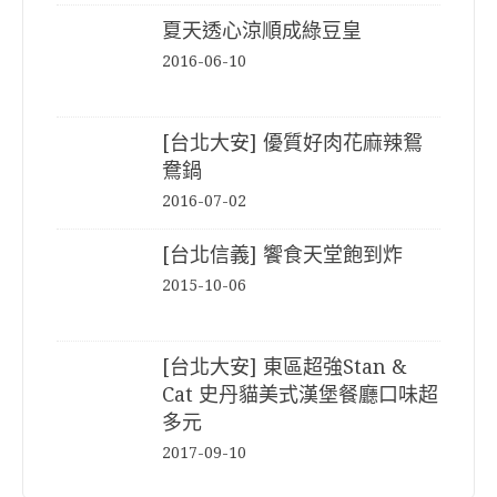
夏天透心涼順成綠豆皇
2016-06-10
[台北大安] 優質好肉花麻辣鴛
鴦鍋
2016-07-02
[台北信義] 饗食天堂飽到炸
2015-10-06
[台北大安] 東區超強Stan &
Cat 史丹貓美式漢堡餐廳口味超
多元
2017-09-10