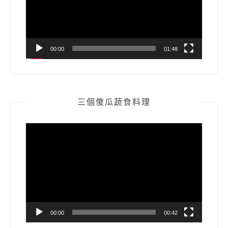
器
00:00
01:48
三個傻瓜蔬食料理
視
訊
播
放
器
00:00
00:42