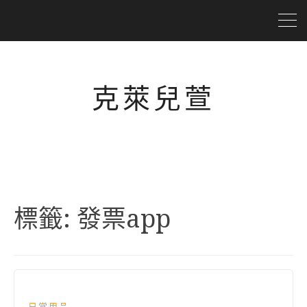
克萊兒萱
標籤:
發票app
日常用品