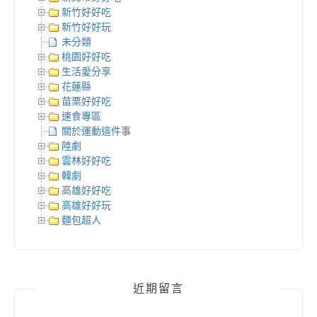
新竹好好吃
新竹好好玩
未分類
桃園好好吃
生活愛分享
花蓮縣
苗栗好好吃
速食專區
關於運動這件事
陸劇
雲林好好吃
韓劇
高雄好好吃
高雄好好玩
麵包超人
近期留言