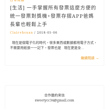
[生活] 一手掌握所有發票這麼方便的
統一發票對獎機+發票存摺APP爸媽
長輩也輕鬆上手
Clairehsuan
/
2018-05-06
現在是個電子化的時代，很多東西或數據都用電子方式，
不需要用紙張一一記下，發票也是 現在更是全…
繼續閱讀
→
合作邀約來信
sweetycc34@gmail.com