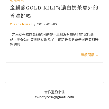
金麒麟GOLD KILI特濃白奶茶意外的
香濃好喝
Clairehsuan
/
2017-01-05
之前就有聽過金麒麟可是卻一直都沒有買過他們家的商
品，剛好公司要團購就跟風了，雖然是暖冬還是很需要熱呼
呼的飲…
繼續閱讀
→
合作邀約來信
sweetycc34@gmail.com