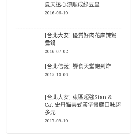
夏天透心涼順成綠豆皇
2016-06-10
[台北大安] 優質好肉花麻辣鴛
鴦鍋
2016-07-02
[台北信義] 饗食天堂飽到炸
2015-10-06
[台北大安] 東區超強Stan &
Cat 史丹貓美式漢堡餐廳口味超
多元
2017-09-10