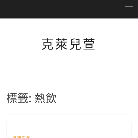
克萊兒萱
標籤:
熱飲
吃吃喝喝