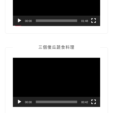
器
00:00
01:48
三個傻瓜蔬食料理
視
訊
播
放
器
00:00
00:42