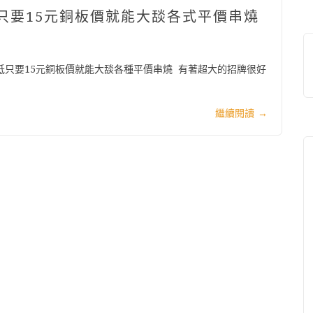
低只要15元銅板價就能大舕各式平價串燒
 最低只要15元銅板價就能大舕各種平價串燒 有著超大的招牌很好
繼續閱讀
→