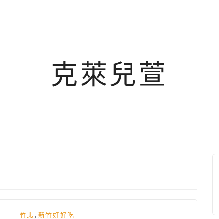
克萊兒萱
,
竹北
新竹好好吃