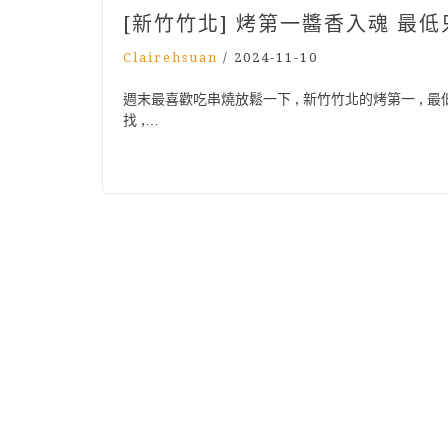
[新竹竹北] 烤第一醬香入魂 最
Clairehsuan
/
2024-11-10
週末最喜歡吃串燒放鬆一下 , 新竹竹北的烤第一 ,
找 ,…