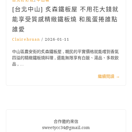
[台北中山] 炙森鐵板屋 不用花大錢就
能享受質感精緻鐵板燒 和風蛋捲誰點
誰愛
Clairehsuan
/
2026-01-11
中山區農安街的炙森鐵板屋 , 親民的平實價格就能嚐到香氣
四溢的精緻鐵板燒料理 , 還能無限享有白飯、湯品、多款飲
品 , …
繼續閱讀
→
合作邀約來信
sweetycc34@gmail.com