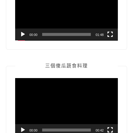
放
器
00:00
01:48
三個傻瓜蔬食料理
視
訊
播
放
器
00:00
00:42