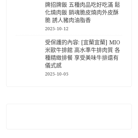
牌招牌飯 五種肉品吃好吃滿 鬆
化燒肉飯 銷魂脆皮燒肉外皮酥
脆 誘人豬肉油脂香
2025-10-12
受保護的內容: [宜蘭宜蘭] MIO
米歐牛排館 高水準牛排肉質 各
種精緻排餐 享受美味牛排還有
儀式感
2025-10-05