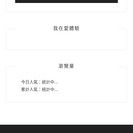
我在愛體驗
瀏覽量
今日人氣：
統計中...
累計人氣：
統計中...