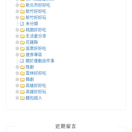
新北市好好吃
新竹好好吃
新竹好好玩
未分類
桃園好好吃
生活愛分享
花蓮縣
苗栗好好吃
速食專區
關於運動這件事
陸劇
雲林好好吃
韓劇
高雄好好吃
高雄好好玩
麵包超人
近期留言