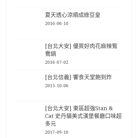
夏天透心涼順成綠豆皇
2016-06-10
[台北大安] 優質好肉花麻辣鴛
鴦鍋
2016-07-02
[台北信義] 饗食天堂飽到炸
2015-10-06
[台北大安] 東區超強Stan &
Cat 史丹貓美式漢堡餐廳口味超
多元
2017-09-10