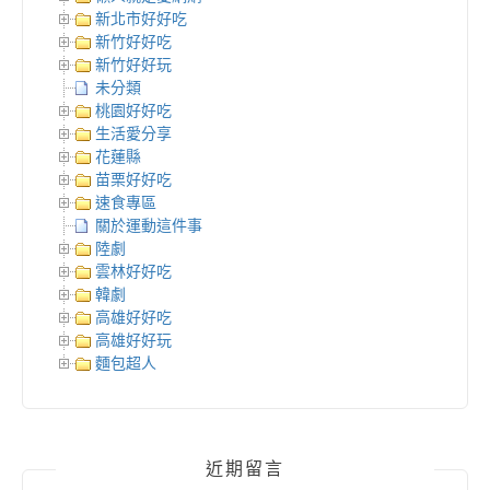
新北市好好吃
新竹好好吃
新竹好好玩
未分類
桃園好好吃
生活愛分享
花蓮縣
苗栗好好吃
速食專區
關於運動這件事
陸劇
雲林好好吃
韓劇
高雄好好吃
高雄好好玩
麵包超人
近期留言