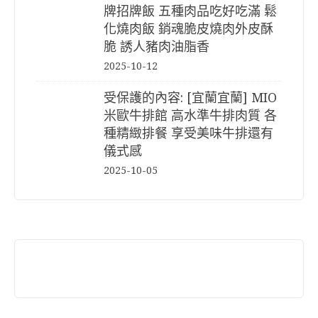
牌招牌飯 五種肉品吃好吃滿 鬆
化燒肉飯 銷魂脆皮燒肉外皮酥
脆 誘人豬肉油脂香
2025-10-12
受保護的內容: [宜蘭宜蘭] MIO
米歐牛排館 高水準牛排肉質 各
種精緻排餐 享受美味牛排還有
儀式感
2025-10-05