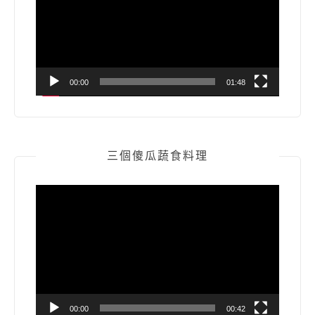
放
器
00:00
01:48
三個傻瓜蔬食料理
視
訊
播
放
器
00:00
00:42