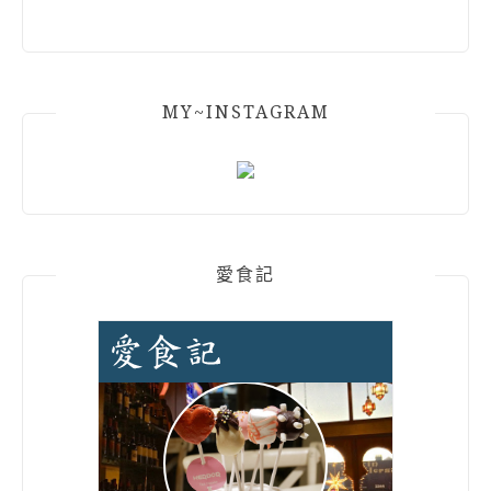
MY~INSTAGRAM
愛食記