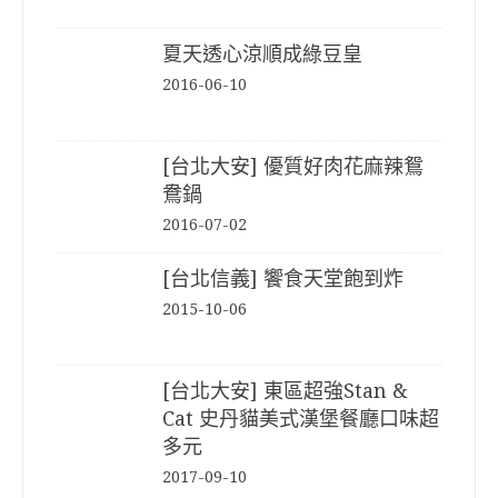
夏天透心涼順成綠豆皇
2016-06-10
[台北大安] 優質好肉花麻辣鴛
鴦鍋
2016-07-02
[台北信義] 饗食天堂飽到炸
2015-10-06
[台北大安] 東區超強Stan &
Cat 史丹貓美式漢堡餐廳口味超
多元
2017-09-10