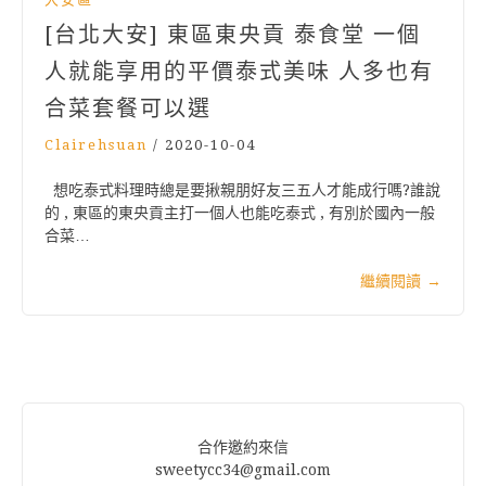
[台北大安] 東區東央貢 泰食堂 一個
人就能享用的平價泰式美味 人多也有
合菜套餐可以選
Clairehsuan
/
2020-10-04
想吃泰式料理時總是要揪親朋好友三五人才能成行嗎?誰說
的 , 東區的東央貢主打一個人也能吃泰式 , 有別於國內一般
合菜…
繼續閱讀
→
合作邀約來信
sweetycc34@gmail.com