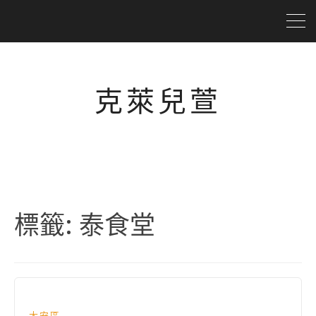
克萊兒萱
標籤:
泰食堂
大安區