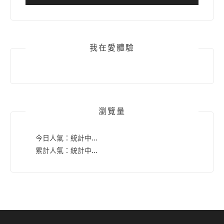
我在愛體驗
瀏覽量
今日人氣：
統計中...
累計人氣：
統計中...