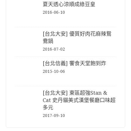
夏天透心涼順成綠豆皇
2016-06-10
[台北大安] 優質好肉花麻辣鴛
鴦鍋
2016-07-02
[台北信義] 饗食天堂飽到炸
2015-10-06
[台北大安] 東區超強Stan &
Cat 史丹貓美式漢堡餐廳口味超
多元
2017-09-10