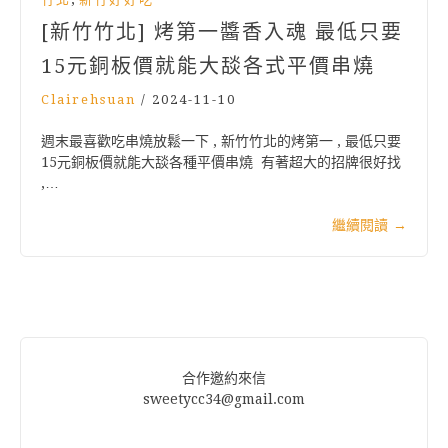
[新竹竹北] 烤第一醬香入魂 最低只要
15元銅板價就能大舕各式平價串燒
Clairehsuan
/
2024-11-10
週末最喜歡吃串燒放鬆一下 , 新竹竹北的烤第一 , 最低只要
15元銅板價就能大舕各種平價串燒 有著超大的招牌很好找
,…
繼續閱讀
→
合作邀約來信
sweetycc34@gmail.com