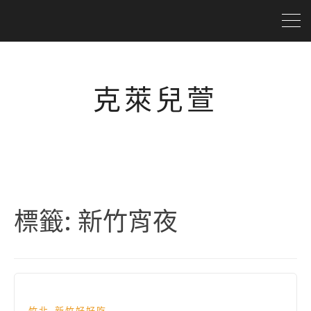
克萊兒萱
標籤:
新竹宵夜
,
竹北
新竹好好吃