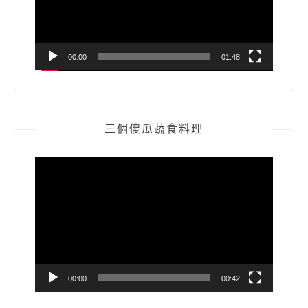
器
00:00
01:48
三個傻瓜蔬食料理
視
訊
播
放
器
00:00
00:42