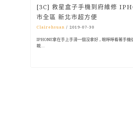
[3C] 救星盒子手機到府維修 IP
市全區 新北市超方便
Clairehsuan
/
2019-07-30
IPHONE拿在手上手滑一個沒拿好 , 眼睜睜看著手機
親…