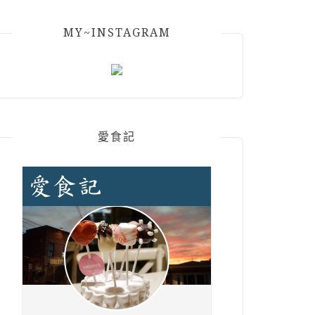
MY~INSTAGRAM
愛食記