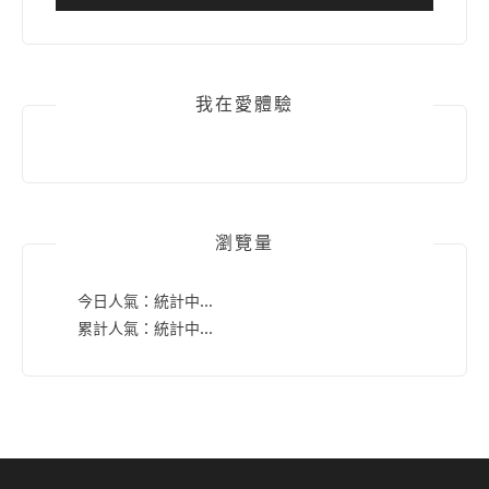
我在愛體驗
瀏覽量
今日人氣：
統計中...
累計人氣：
統計中...