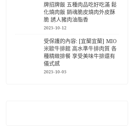
牌招牌飯 五種肉品吃好吃滿 鬆
化燒肉飯 銷魂脆皮燒肉外皮酥
脆 誘人豬肉油脂香
2025-10-12
受保護的內容: [宜蘭宜蘭] MIO
米歐牛排館 高水準牛排肉質 各
種精緻排餐 享受美味牛排還有
儀式感
2025-10-05