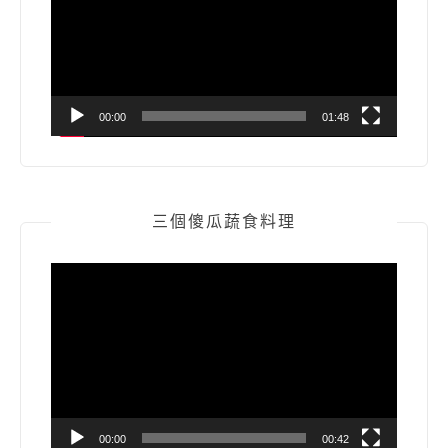
放
器
00:00
01:48
三個傻瓜蔬食料理
視
訊
播
放
器
00:00
00:42