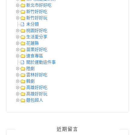
新北市好好吃
新竹好好吃
新竹好好玩
未分類
桃園好好吃
生活愛分享
花蓮縣
苗栗好好吃
速食專區
關於運動這件事
陸劇
雲林好好吃
韓劇
高雄好好吃
高雄好好玩
麵包超人
近期留言