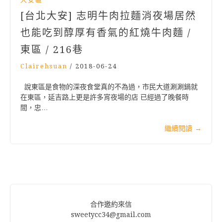
[台北大安] 志明牛肉拉麵消夜場居然
也能吃到醇厚有香氣的紅燒牛肉麵 /
東區 / 216巷
Clairehsuan
/
2018-06-24
說東區是食物的深夜食堂真的不為過，市民大道涮涮鍋就
在東區，延吉路上更是許多宵夜場的店 已經過了晚餐時
間，忠…
繼續閱讀
→
合作邀約來信
sweetycc34@gmail.com