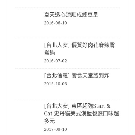
夏天透心涼順成綠豆皇
2016-06-10
[台北大安] 優質好肉花麻辣鴛
鴦鍋
2016-07-02
[台北信義] 饗食天堂飽到炸
2015-10-06
[台北大安] 東區超強Stan &
Cat 史丹貓美式漢堡餐廳口味超
多元
2017-09-10