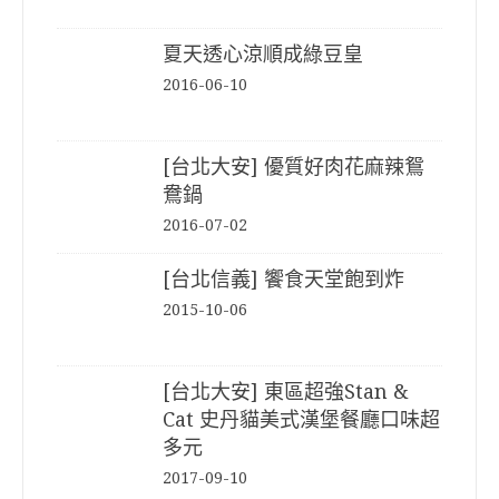
夏天透心涼順成綠豆皇
2016-06-10
[台北大安] 優質好肉花麻辣鴛
鴦鍋
2016-07-02
[台北信義] 饗食天堂飽到炸
2015-10-06
[台北大安] 東區超強Stan &
Cat 史丹貓美式漢堡餐廳口味超
多元
2017-09-10