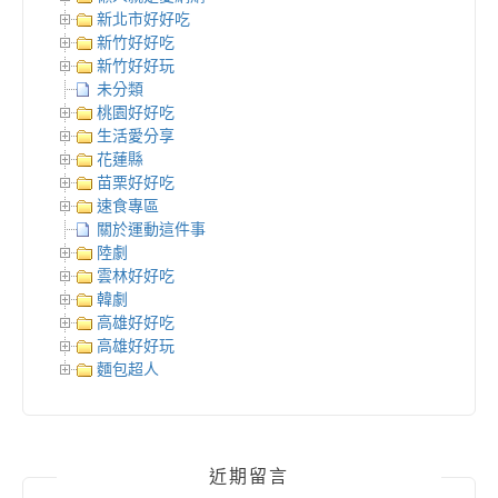
新北市好好吃
新竹好好吃
新竹好好玩
未分類
桃園好好吃
生活愛分享
花蓮縣
苗栗好好吃
速食專區
關於運動這件事
陸劇
雲林好好吃
韓劇
高雄好好吃
高雄好好玩
麵包超人
近期留言