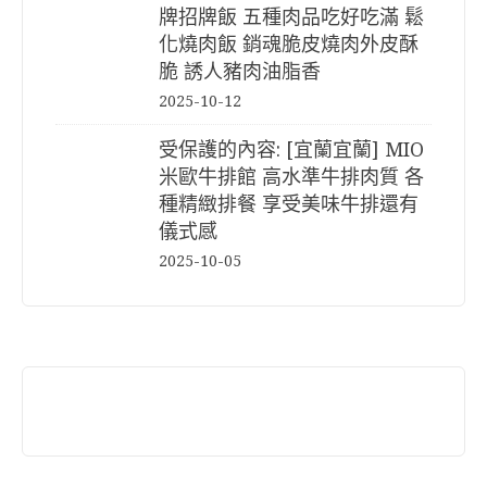
牌招牌飯 五種肉品吃好吃滿 鬆
化燒肉飯 銷魂脆皮燒肉外皮酥
脆 誘人豬肉油脂香
2025-10-12
受保護的內容: [宜蘭宜蘭] MIO
米歐牛排館 高水準牛排肉質 各
種精緻排餐 享受美味牛排還有
儀式感
2025-10-05