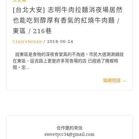
[台北大安] 志明牛肉拉麵消夜場居然
也能吃到醇厚有香氣的紅燒牛肉麵 /
東區 / 216巷
Clairehsuan
/
2018-06-24
說東區是食物的深夜食堂真的不為過，市民大道涮涮鍋就
在東區，延吉路上更是許多宵夜場的店 已經過了晚餐時
間，忠…
繼續閱讀
→
合作邀約來信
sweetycc34@gmail.com