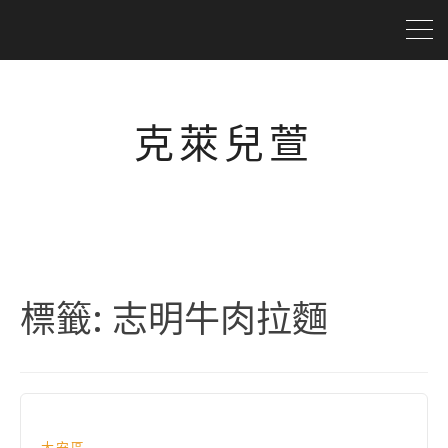
克萊兒萱
標籤:
志明牛肉拉麵
大安區