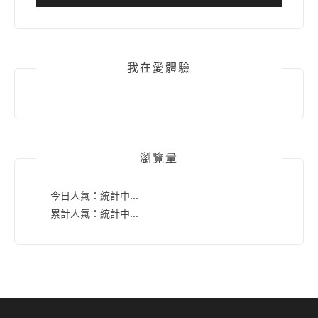
我在愛體驗
瀏覽量
今日人氣：
統計中...
累計人氣：
統計中...