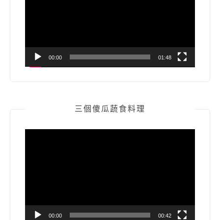
放
器
00:00
01:48
三個傻瓜蔬食料理
視
訊
播
放
器
00:00
00:42