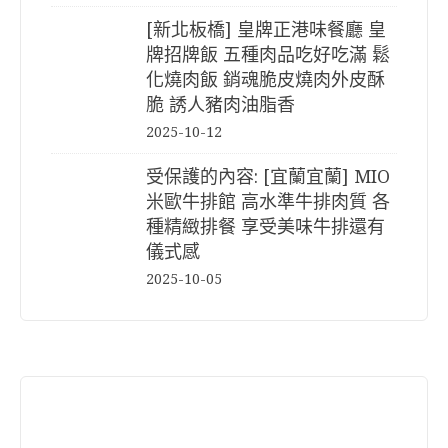
[新北板橋] 皇牌正港味餐廳 皇
牌招牌飯 五種肉品吃好吃滿 鬆
化燒肉飯 銷魂脆皮燒肉外皮酥
脆 誘人豬肉油脂香
2025-10-12
受保護的內容: [宜蘭宜蘭] MIO
米歐牛排館 高水準牛排肉質 各
種精緻排餐 享受美味牛排還有
儀式感
2025-10-05