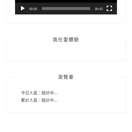
00:00
00:42
我在愛體驗
瀏覽量
今日人氣：
統計中...
累計人氣：
統計中...