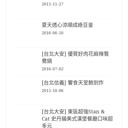
2015-11-27
夏天透心涼順成綠豆皇
2016-06-10
[台北大安] 優質好肉花麻辣鴛
鴦鍋
2016-07-02
[台北信義] 饗食天堂飽到炸
2015-10-06
[台北大安] 東區超強Stan &
Cat 史丹貓美式漢堡餐廳口味超
多元