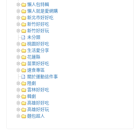
懶人包特輯
懶人就是愛網購
新北市好好吃
新竹好好吃
新竹好好玩
未分類
桃園好好吃
生活愛分享
花蓮縣
苗栗好好吃
速食專區
關於運動這件事
陸劇
雲林好好吃
韓劇
高雄好好吃
高雄好好玩
麵包超人