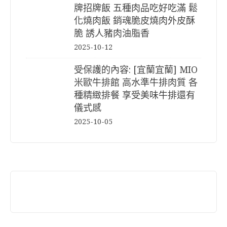
牌招牌飯 五種肉品吃好吃滿 鬆
化燒肉飯 銷魂脆皮燒肉外皮酥
脆 誘人豬肉油脂香
2025-10-12
受保護的內容: [宜蘭宜蘭] MIO
米歐牛排館 高水準牛排肉質 各
種精緻排餐 享受美味牛排還有
儀式感
2025-10-05