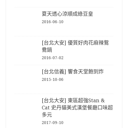
夏天透心涼順成綠豆皇
2016-06-10
[台北大安] 優質好肉花麻辣鴛
鴦鍋
2016-07-02
[台北信義] 饗食天堂飽到炸
2015-10-06
[台北大安] 東區超強Stan &
Cat 史丹貓美式漢堡餐廳口味超
多元
2017-09-10