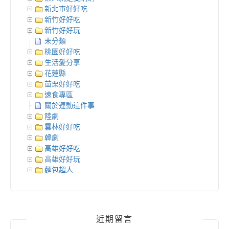
新北市好好吃
新竹好好吃
新竹好好玩
未分類
桃園好好吃
生活愛分享
花蓮縣
苗栗好好吃
速食專區
關於運動這件事
陸劇
雲林好好吃
韓劇
高雄好好吃
高雄好好玩
麵包超人
近期留言