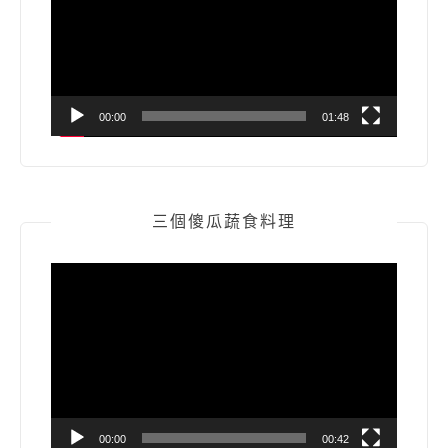
放
器
00:00
01:48
三個傻瓜蔬食料理
視
訊
播
放
器
00:00
00:42