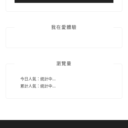
我在愛體驗
瀏覽量
今日人氣：
統計中...
累計人氣：
統計中...