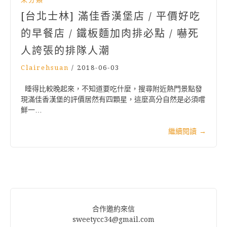
[台北士林] 滿佳香漢堡店 / 平價好吃
的早餐店 / 鐵板麵加肉排必點 / 嚇死
人誇張的排隊人潮
Clairehsuan
/
2018-06-03
睡得比較晚起來，不知道要吃什麼，搜尋附近熱門景點發
現滿佳香漢堡的評價居然有四顆星，這麼高分自然是必須嚐
鮮一…
繼續閱讀
→
合作邀約來信
sweetycc34@gmail.com