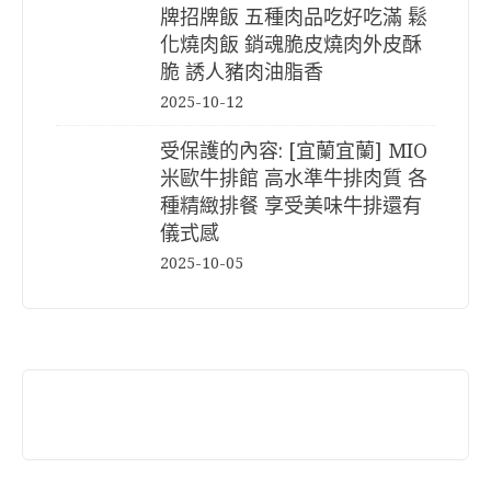
牌招牌飯 五種肉品吃好吃滿 鬆
化燒肉飯 銷魂脆皮燒肉外皮酥
脆 誘人豬肉油脂香
2025-10-12
受保護的內容: [宜蘭宜蘭] MIO
米歐牛排館 高水準牛排肉質 各
種精緻排餐 享受美味牛排還有
儀式感
2025-10-05