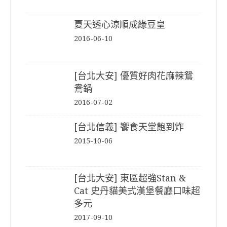
夏天透心涼順成綠豆皇
2016-06-10
[台北大安] 優質好肉花麻辣鴛
鴦鍋
2016-07-02
[台北信義] 饗食天堂飽到炸
2015-10-06
[台北大安] 東區超強Stan &
Cat 史丹貓美式漢堡餐廳口味超
多元
2017-09-10