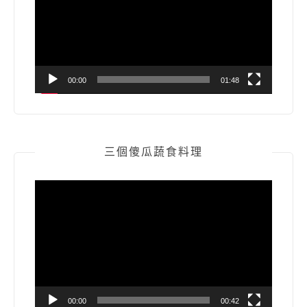
放
器
00:00
01:48
三個傻瓜蔬食料理
視
訊
播
放
器
00:00
00:42