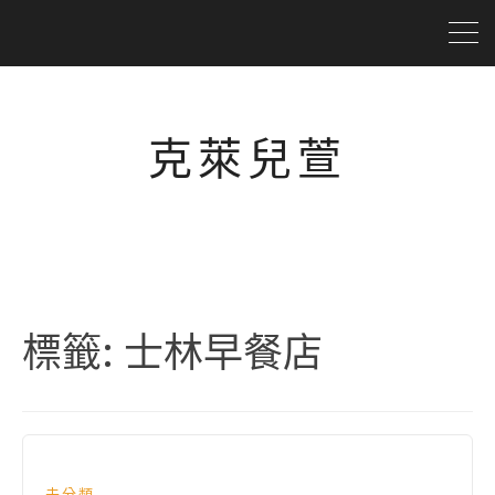
克萊兒萱
標籤:
士林早餐店
未分類