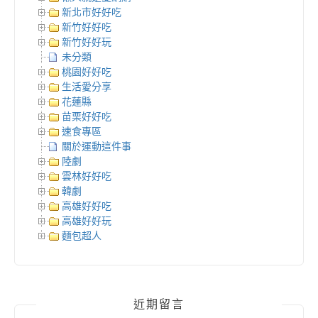
新北市好好吃
新竹好好吃
新竹好好玩
未分類
桃園好好吃
生活愛分享
花蓮縣
苗栗好好吃
速食專區
關於運動這件事
陸劇
雲林好好吃
韓劇
高雄好好吃
高雄好好玩
麵包超人
近期留言