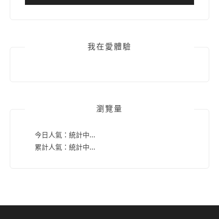
我在愛體驗
瀏覽量
今日人氣：
統計中...
累計人氣：
統計中...