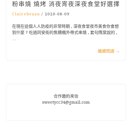
粉串燒 燒烤 消夜宵夜深夜食堂好選擇
Clairehsuan
/
2020-08-09
在現在這個人人防疫的非常時期 , 深夜食堂夜市美食你會想
到什麼 ? 吃過同安街的焦糖楓外帶式串燒 , 套句隋棠說的 ,
…
繼續閱讀
→
合作邀約來信
sweetycc34@gmail.com