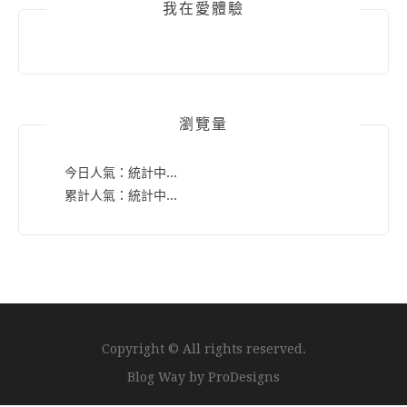
我在愛體驗
瀏覽量
今日人氣：
統計中...
累計人氣：
統計中...
Copyright © All rights reserved.
Blog Way by
ProDesigns