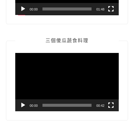
00:00
01:48
三個傻瓜蔬食料理
視
訊
播
放
器
00:00
00:42