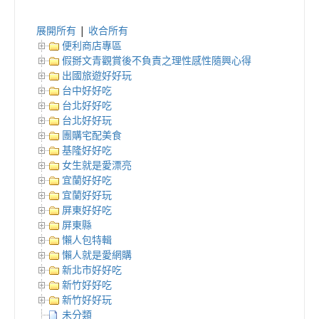
展開所有
|
收合所有
便利商店專區
假掰文青觀賞後不負責之理性感性隨興心得
出國旅遊好好玩
台中好好吃
台北好好吃
台北好好玩
團購宅配美食
基隆好好吃
女生就是愛漂亮
宜蘭好好吃
宜蘭好好玩
屏東好好吃
屏東縣
懶人包特輯
懶人就是愛網購
新北市好好吃
新竹好好吃
新竹好好玩
未分類