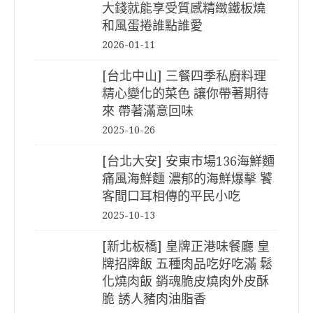
大錢就能享受質感精緻鐵板燒
和風蛋捲誰點誰愛
2026-01-11
[台北中山] 三餐四季私廚料理
精心變化的菜色 讓你帶著期待
來 帶著滿意回味
2025-10-26
[台北大安] 安東市場136海鮮麵
痛風海鮮麵 濃郁的海鮮爆擊 饕
客間口耳相傳的平民小吃
2025-10-13
[新北板橋] 皇牌正港味餐廳 皇
牌招牌飯 五種肉品吃好吃滿 鬆
化燒肉飯 銷魂脆皮燒肉外皮酥
脆 誘人豬肉油脂香