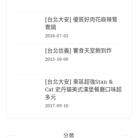
[台北大安] 優質好肉花麻辣鴛
鴦鍋
2016-07-02
[台北信義] 饗食天堂飽到炸
2015-10-06
[台北大安] 東區超強Stan &
Cat 史丹貓美式漢堡餐廳口味超
多元
2017-09-10
分類