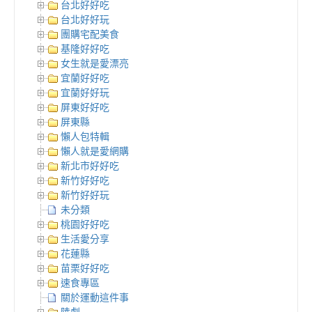
台北好好吃
台北好好玩
團購宅配美食
基隆好好吃
女生就是愛漂亮
宜蘭好好吃
宜蘭好好玩
屏東好好吃
屏東縣
懶人包特輯
懶人就是愛網購
新北市好好吃
新竹好好吃
新竹好好玩
未分類
桃園好好吃
生活愛分享
花蓮縣
苗栗好好吃
速食專區
關於運動這件事