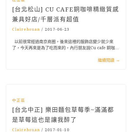
[台北松山] CU CAFE銅咖啡精緻質感
兼具好店/千層派有超值
Clairehsuan
/
2017-06-23
以前很常經過南京商圈，後來這裡的服飾店變少就少來
了，今天再來是為了吃而來的，內行朋友說Cu cafe 銅咖…
繼續閱讀
→
中正區
[台北中正] 樂田麵包草莓季~滿滿都
是草莓這也是讓我醉了
Clairehsuan
/
2017-01-10