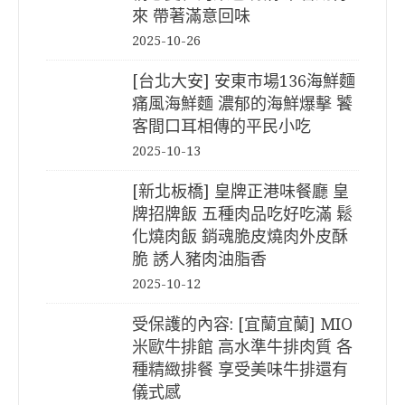
來 帶著滿意回味
2025-10-26
[台北大安] 安東市場136海鮮麵
痛風海鮮麵 濃郁的海鮮爆擊 饕
客間口耳相傳的平民小吃
2025-10-13
[新北板橋] 皇牌正港味餐廳 皇
牌招牌飯 五種肉品吃好吃滿 鬆
化燒肉飯 銷魂脆皮燒肉外皮酥
脆 誘人豬肉油脂香
2025-10-12
受保護的內容: [宜蘭宜蘭] MIO
米歐牛排館 高水準牛排肉質 各
種精緻排餐 享受美味牛排還有
儀式感