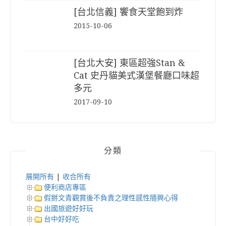
[台北信義] 饗食天堂飽到炸
2015-10-06
[台北大安] 東區超強Stan &
Cat 史丹貓美式漢堡餐廳口味超
多元
2017-09-10
分類
展開所有
|
收合所有
便利商店專區
假掰文青觀賞後不負責之理性感性隨興心得
出國旅遊好好玩
台中好好吃