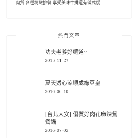
肉質 各種精緻排餐 享受美味牛排還有儀式感
熱門文章
功夫老爹好麵道~
2015-11-27
夏天透心涼順成綠豆皇
2016-06-10
[台北大安] 優質好肉花麻辣鴛
鴦鍋
2016-07-02