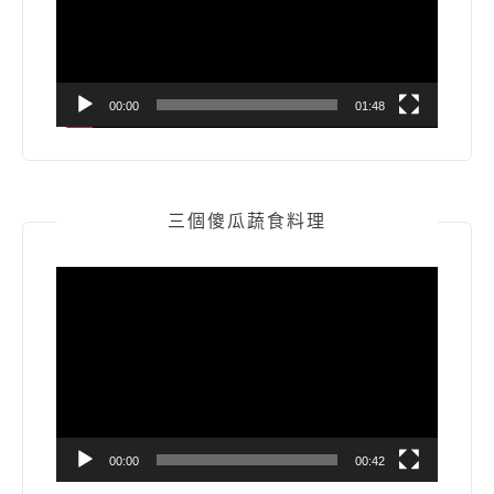
器
00:00
01:48
三個傻瓜蔬食料理
視
訊
播
放
器
00:00
00:42