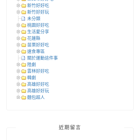
新竹好好吃
新竹好好玩
未分類
桃園好好吃
生活愛分享
花蓮縣
苗栗好好吃
速食專區
關於運動這件事
陸劇
雲林好好吃
韓劇
高雄好好吃
高雄好好玩
麵包超人
近期留言