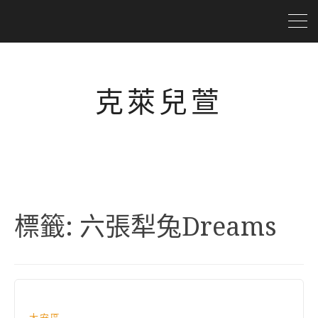
克萊兒萱
標籤:
六張犁兔Dreams
大安區