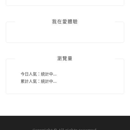
我在愛體驗
瀏覽量
今日人氣：
統計中...
累計人氣：
統計中...