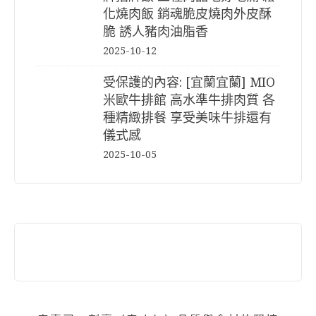
化燒肉飯 銷魂脆皮燒肉外皮酥
脆 誘人豬肉油脂香
2025-10-12
受保護的內容: [宜蘭宜蘭] MIO
米歐牛排館 高水準牛排肉質 各
種精緻排餐 享受美味牛排還有
儀式感
2025-10-05