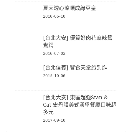
夏天透心涼順成綠豆皇
2016-06-10
[台北大安] 優質好肉花麻辣鴛
鴦鍋
2016-07-02
[台北信義] 饗食天堂飽到炸
2015-10-06
[台北大安] 東區超強Stan &
Cat 史丹貓美式漢堡餐廳口味超
多元
2017-09-10