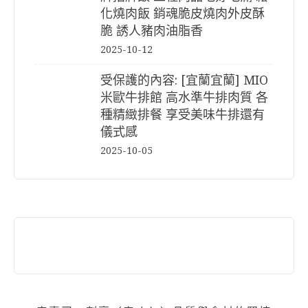
化燒肉飯 銷魂脆皮燒肉外皮酥
脆 誘人豬肉油脂香
2025-10-12
受保護的內容: [宜蘭宜蘭] MIO
米歐牛排館 高水準牛排肉質 各
種精緻排餐 享受美味牛排還有
儀式感
2025-10-05