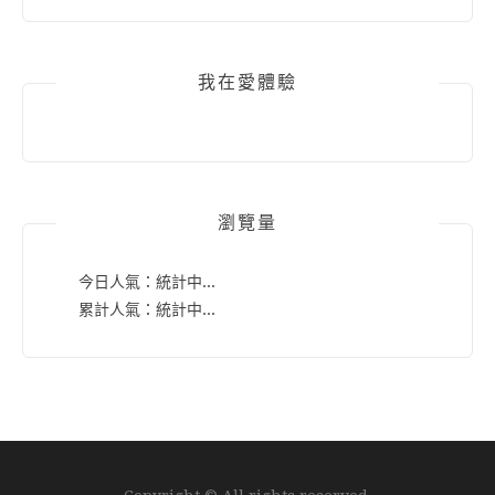
我在愛體驗
瀏覽量
今日人氣：
統計中...
累計人氣：
統計中...