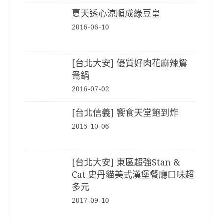
夏天透心涼順成綠豆皇
2016-06-10
[台北大安] 優質好肉花麻辣鴛
鴦鍋
2016-07-02
[台北信義] 饗食天堂飽到炸
2015-10-06
[台北大安] 東區超強Stan &
Cat 史丹貓美式漢堡餐廳口味超
多元
2017-09-10