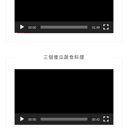
器
00:00
01:48
三個傻瓜蔬食料理
視
訊
播
放
器
00:00
00:42