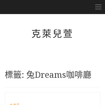
克萊兒萱
標籤:
兔Dreams咖啡廳
大安區