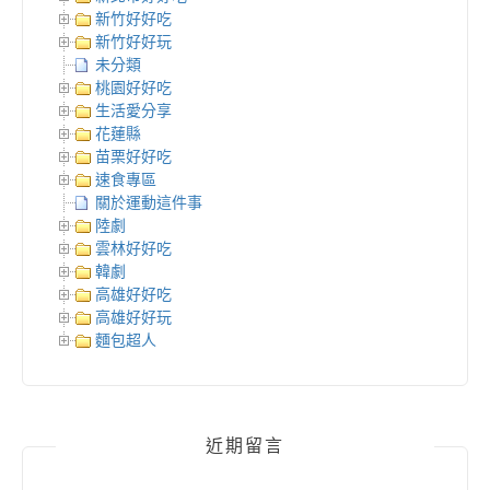
新竹好好吃
新竹好好玩
未分類
桃園好好吃
生活愛分享
花蓮縣
苗栗好好吃
速食專區
關於運動這件事
陸劇
雲林好好吃
韓劇
高雄好好吃
高雄好好玩
麵包超人
近期留言