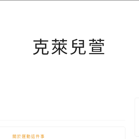
克萊兒萱
關於運動這件事