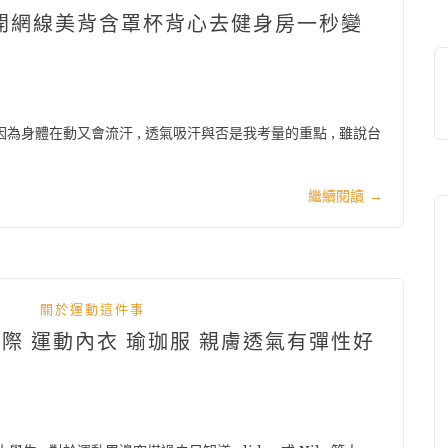
穿上全開網線美背含罩杯背心去健身房一秒變
因為身體在動又會流汗 , 透氣吸汗與否是我考量的重點 , 雖說台
繼續閱讀
→
關於運動這件事
勳國際 運動內衣 瑜珈服 親膚透氣有彈性好