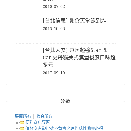
2016-07-02
[台北信義] 饗食天堂飽到炸
2015-10-06
[台北大安] 東區超強Stan &
Cat 史丹貓美式漢堡餐廳口味超
多元
2017-09-10
分類
展開所有
|
收合所有
便利商店專區
假掰文青觀賞後不負責之理性感性隨興心得