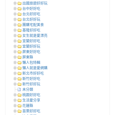
出國旅遊好好玩
台中好好吃
台北好好吃
台北好好玩
團購宅配美食
基隆好好吃
女生就是愛漂亮
宜蘭好好吃
宜蘭好好玩
屏東好好吃
屏東縣
懶人包特輯
懶人就是愛網購
新北市好好吃
新竹好好吃
新竹好好玩
未分類
桃園好好吃
生活愛分享
花蓮縣
苗栗好好吃