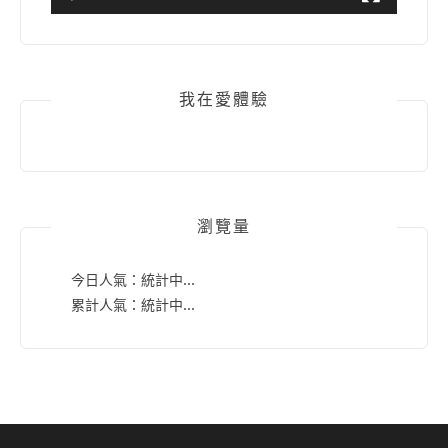
我在愛體驗
瀏覽量
今日人氣：
統計中...
累計人氣：
統計中...