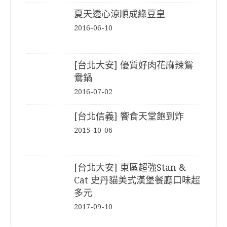
夏天透心涼順成綠豆皇
2016-06-10
[台北大安] 優質好肉花麻辣鴛
鴦鍋
2016-07-02
[台北信義] 饗食天堂飽到炸
2015-10-06
[台北大安] 東區超強Stan &
Cat 史丹貓美式漢堡餐廳口味超
多元
2017-09-10