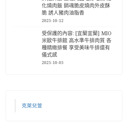
化燒肉飯 銷魂脆皮燒肉外皮酥
脆 誘人豬肉油脂香
2025-10-12
受保護的內容: [宜蘭宜蘭] MIO
米歐牛排館 高水準牛排肉質 各
種精緻排餐 享受美味牛排還有
儀式感
2025-10-05
克萊兒萱