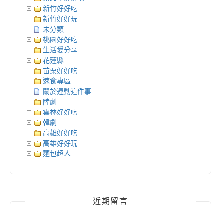
新竹好好吃
新竹好好玩
未分類
桃園好好吃
生活愛分享
花蓮縣
苗栗好好吃
速食專區
關於運動這件事
陸劇
雲林好好吃
韓劇
高雄好好吃
高雄好好玩
麵包超人
近期留言