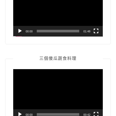
放
器
00:00
01:48
三個傻瓜蔬食料理
視
訊
播
放
器
00:00
00:42