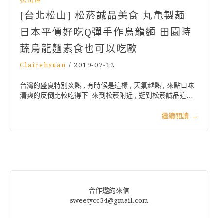
[台北松山] 松菸誠品美食 丸亀製麺
日本平價好吃Q彈手作烏龍麵 田園時
蔬烏龍麵素食也可以吃歐
Clairehsuan
/
2019-07-12
台灣的盛夏特別炎熱 , 有時候是這樣 , 天氣越熱 , 來點口味
清爽的反倒比較吃得下 來到松菸附近 , 逛到松菸誠品這…
繼續閱讀
→
合作邀約來信
sweetycc34@gmail.com