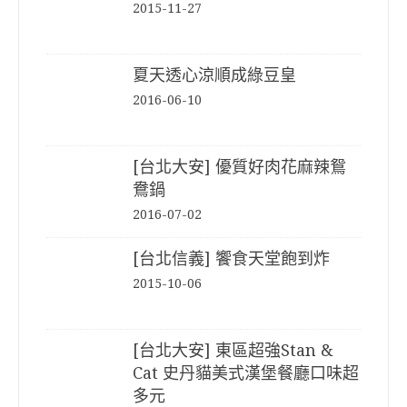
2015-11-27
夏天透心涼順成綠豆皇
2016-06-10
[台北大安] 優質好肉花麻辣鴛
鴦鍋
2016-07-02
[台北信義] 饗食天堂飽到炸
2015-10-06
[台北大安] 東區超強Stan &
Cat 史丹貓美式漢堡餐廳口味超
多元