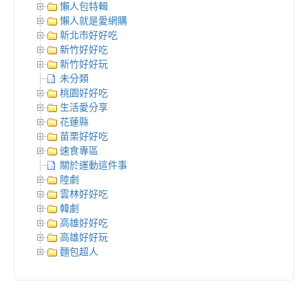
懶人包特輯
懶人就是愛網購
新北市好好吃
新竹好好吃
新竹好好玩
未分類
桃園好好吃
生活愛分享
花蓮縣
苗栗好好吃
速食專區
關於運動這件事
陸劇
雲林好好吃
韓劇
高雄好好吃
高雄好好玩
麵包超人