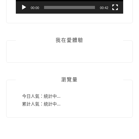
00:00
00:42
我在愛體驗
瀏覽量
今日人氣：
統計中...
累計人氣：
統計中...