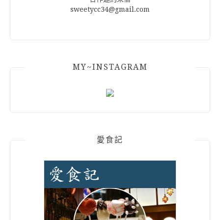
sweetycc34@gmail.com
MY~INSTAGRAM
愛食記