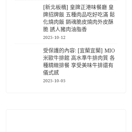
[新北板橋] 皇牌正港味餐廳 皇
牌招牌飯 五種肉品吃好吃滿 鬆
化燒肉飯 銷魂脆皮燒肉外皮酥
脆 誘人豬肉油脂香
2025-10-12
受保護的內容: [宜蘭宜蘭] MIO
米歐牛排館 高水準牛排肉質 各
種精緻排餐 享受美味牛排還有
儀式感
2025-10-05