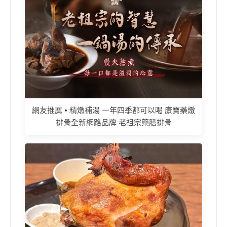
網友推薦 • 精燉補湯 一年四季都可以喝 康寶藥燉
排骨全新網路品牌 老祖宗藥膳排骨