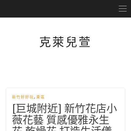
克萊兒萱
,
新竹好好玩
東區
[巨城附近] 新竹花店小
薇花藝 質感優雅永生