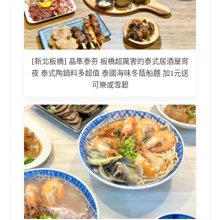
[新北板橋] 晶隼泰夯 板橋超厲害的泰式居酒屋宵
夜 泰式陶鍋料多超值 泰國海味冬蔭船麵 加1元送
可樂或雪碧