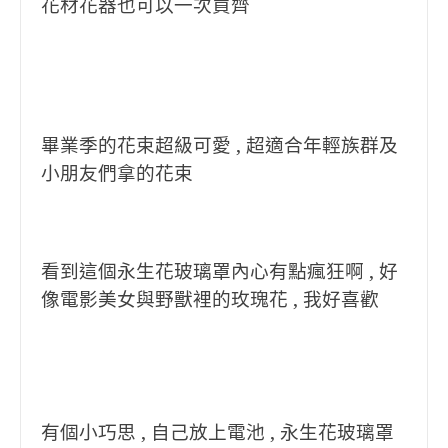
花材花器也可以一次買齊
畢業季的花束超級可愛 , 超適合年輕族群及
小朋友們拿的花束
看到這個永生花玻璃罩內心有點瘋狂啊 , 好
像電影美女與野獸裡的玫瑰花 , 我好喜歡
有個小巧思 , 自己放上電池 , 永生花玻璃罩