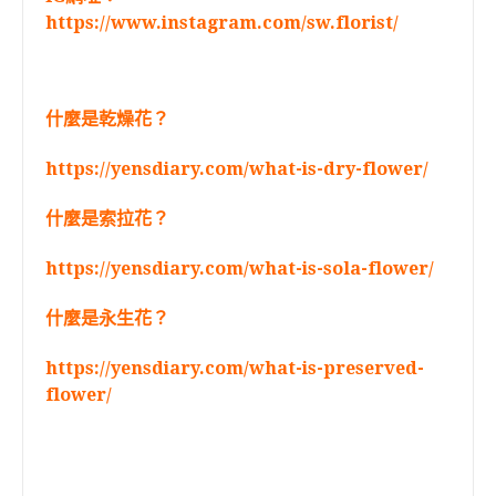
https://www.instagram.com/sw.florist/
什麼是乾燥花？
https://yensdiary.com/what-is-dry-flower/
什麼是索拉花？
https://yensdiary.com/what-is-sola-flower/
什麼是永生花？
https://yensdiary.com/what-is-preserved-
flower/