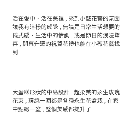
活在愛中、活在美裡 , 來到小薇花藝的氛圍
讓我有這樣的感覺 , 無論是日常生活想要的
儀式感、生活中的情調 , 或是節日的浪漫驚
喜 , 開幕升遷的祝賀花禮也能在小薇花藝找
到
大蛋糕形狀的中島設計 , 超柔美的永生玫瑰
花束 , 環繞一圈都是各種永生花盆栽 , 在家
中點綴一盆 , 整個美感都提升了