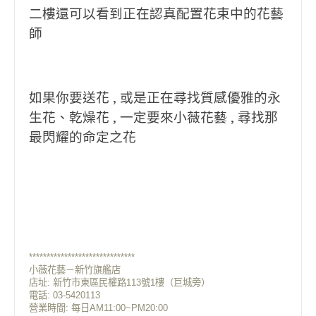
二樓還可以看到正在認真配置花束中的花藝
師
如果你要送花 , 或是正在尋找質感優雅的永
生花、乾燥花 , 一定要來小薇花藝 , 尋找那
最閃耀的命定之花
******************************
小薇花藝－新竹旗艦店
店址:
新竹市東區民權路113號1樓（巨城旁）
電話: 03-5420113
營業時間: 每日AM11:00~PM20:00