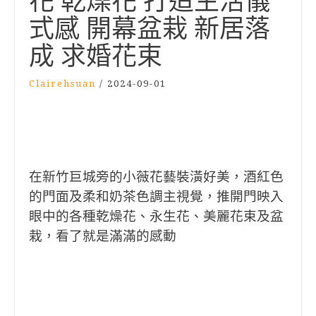
花 乾燥花 打造生活儀
式感 開幕盆栽 新居落
成 求婚花束
Clairehsuan
/
2024-09-01
在新竹巨城旁的小薇花藝裝潢好美，酒紅色
的門面及柔和奶茶色調主視覺，推開門映入
眼中的各種乾燥花、永生花、美麗花束及盆
栽，看了就是滿滿的感動