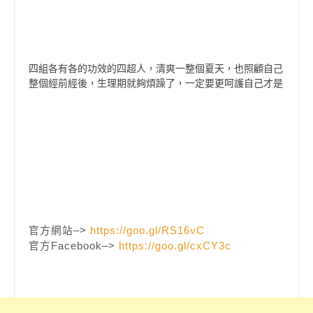
四組各有各的功效的四超人，清爽一整個夏天，也照顧自己
整個經前經後，生理期就夠煩躁了，一定要更呵護自己才是
官方網站–>
https://goo.gl/RS16vC
官方Facebook–>
https://goo.gl/cxCY3c