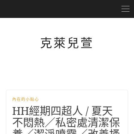
克萊兒萱
內在的小貼心
HH經期四超人 / 夏天
不悶熱／私密處清潔保