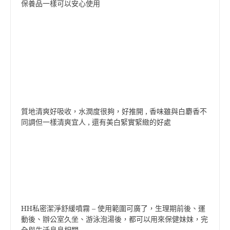
保養品一樣可以安心使用
質地清爽好吸收，水潤度很夠，好推開 , 香味雖與白麝香不
同調但一樣清爽宜人 , 還有美白緊實緊緻的好處
HH私密潔淨舒緩噴霧 – 使用範圍可廣了，生理期前後、運
動後、辦公室久坐、游泳泡湯後，都可以用來保健妹妹，完