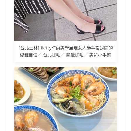
[台北士林] Betty時尚美學展現女人舉手投足間的
優雅自信／ 台北除毛／ 熱蠟除毛／ 美背小手臂