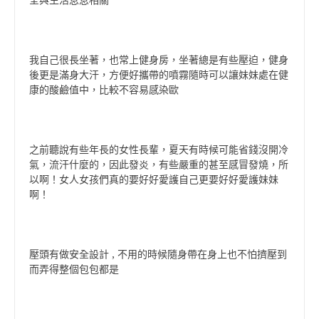
全與生活息息相關
我自己很長坐著，也常上健身房，坐著總是有些壓迫，健身
後更是滿身大汗，方便好攜帶的噴霧隨時可以讓妹妹處在健
康的酸鹼值中，比較不容易感染歐
之前聽說有些年長的女性長輩，夏天有時候可能省錢沒開冷
氣，流汗什麼的，因此發炎，有些嚴重的甚至感冒發燒，所
以啊！女人女孩們真的要好好愛護自己更要好好愛護妹妹
啊！
壓頭有做安全設計 , 不用的時候隨身帶在身上也不怕擠壓到
而弄得整個包包都是