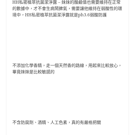
HH私密植萃抗菌潔淨露 – 妹妹的酸鹼值也需要維持在正常
的數據中，才不會生病鬧脾氣，需要讓他維持在弱酸性的環
境中，HH私密植萃抗菌潔淨露就是ph3.6弱酸防護
不添加化學香精，走一個天然香的路線，用起來比較放心，
畢竟妹妹是比較敏感的
不含防腐劑、酒精、人工色素，真的有嚴格把關