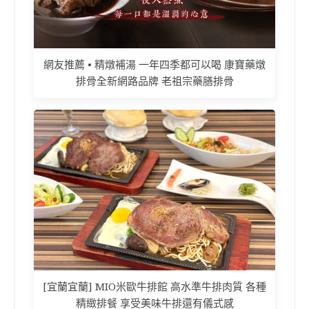
網友推薦 • 精燉補湯 一年四季都可以喝 康寶藥燉
排骨全新網路品牌 老祖宗藥膳排骨
[宜蘭宜蘭] MIO米歐牛排館 高水準牛排肉質 各種
精緻排餐 享受美味牛排還有儀式感