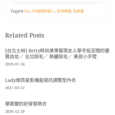
Tagged
hh
,
hh經期四超人
,
潔淨噴霧
,
私密處
Related Posts
[台北士林] Betty時尚美學展現女人舉手投足間的優
雅自信／ 台北除毛／ 熱蠟除毛／ 美背小手臂
2019-07-24
Lady燦亮星影機能提托調整型內衣
2017-03-12
華歌爾的好穿發熱衣
2016-12-29