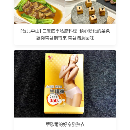
[台北中山] 三餐四季私廚料理 精心變化的菜色
讓你帶著期待來 帶著滿意回味
華歌爾的好穿發熱衣