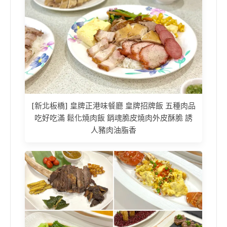
[新北板橋] 皇牌正港味餐廳 皇牌招牌飯 五種肉品
吃好吃滿 鬆化燒肉飯 銷魂脆皮燒肉外皮酥脆 誘
人豬肉油脂香