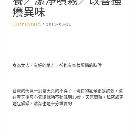
養／潔淨噴霧／改善搔
癢異味
Clairehsuan
/
2018-05-21
身為女人，有好的地方，卻也有害羞煩惱的時候
台灣的天氣一到夏天真的不得了，現在的氣候更是誇張，還
在春天後母心氣溫就動不動飆到30度，天氣悶熱，私密處更
是包緊緊，清潔也是十分重要的