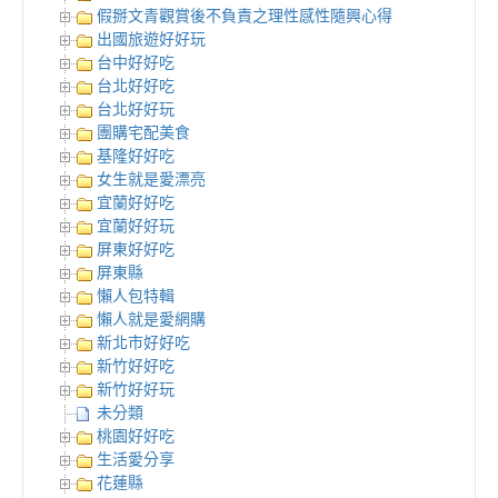
假掰文青觀賞後不負責之理性感性隨興心得
出國旅遊好好玩
台中好好吃
台北好好吃
台北好好玩
團購宅配美食
基隆好好吃
女生就是愛漂亮
宜蘭好好吃
宜蘭好好玩
屏東好好吃
屏東縣
懶人包特輯
懶人就是愛網購
新北市好好吃
新竹好好吃
新竹好好玩
未分類
桃園好好吃
生活愛分享
花蓮縣