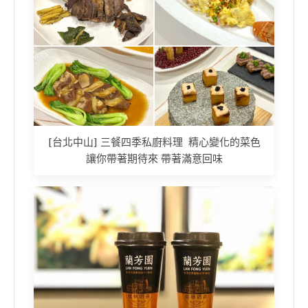
[台北中山] 三餐四季私廚料理 精心變化的菜色
讓你帶著期待來 帶著滿意回味