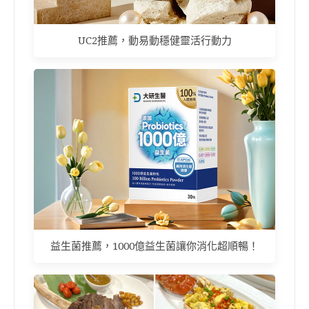
UC2推薦，動易動穩健靈活行動力
益生菌推薦，1000億益生菌讓你消化超順暢！