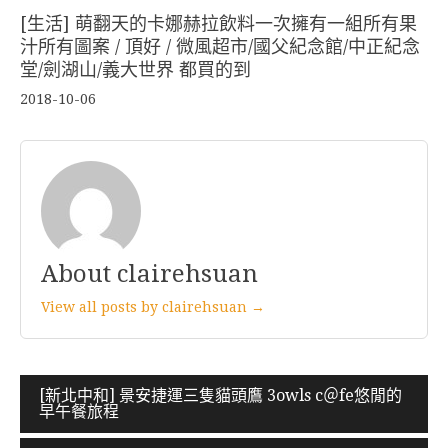
[生活] 萌翻天的卡娜赫拉飲料一次擁有一組所有果
汁所有圖案 / 頂好 / 微風超市/國父紀念館/中正紀念
堂/劍湖山/義大世界 都買的到
2018-10-06
About clairehsuan
View all posts by clairehsuan →
文
[新北中和] 景安捷運三隻貓頭鷹 3owls c＠fe悠閒的
早午餐旅程
章