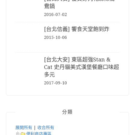
鴦鍋
2016-07-02
[台北信義] 饗食天堂飽到炸
2015-10-06
[台北大安] 東區超強Stan &
Cat 史丹貓美式漢堡餐廳口味超
多元
2017-09-10
分類
展開所有
|
收合所有
便利商店專區