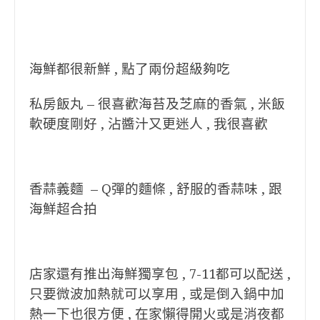
海鮮都很新鮮 , 點了兩份超級夠吃
私房飯丸 – 很喜歡海苔及芝麻的香氣 , 米飯
軟硬度剛好 , 沾醬汁又更迷人 , 我很喜歡
香蒜義麵 – Q彈的麵條 , 舒服的香蒜味 , 跟
海鮮超合拍
店家還有推出海鮮獨享包 , 7-11都可以配送 ,
只要微波加熱就可以享用 , 或是倒入鍋中加
熱一下也很方便 , 在家懶得開火或是消夜都