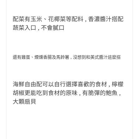
配菜有玉米、花椰菜等配料 , 香濃醬汁搭配
蔬菜入口 , 不會膩口
還有雞蛋、煙燻香腸及馬鈴薯 , 沒想到和美式醬汁這麼搭
海鮮自由配可以自行選擇喜歡的食材 , 檸檬
胡椒更能吃到食材的原味 , 有脆彈的鮑魚 ,
大顆扇貝