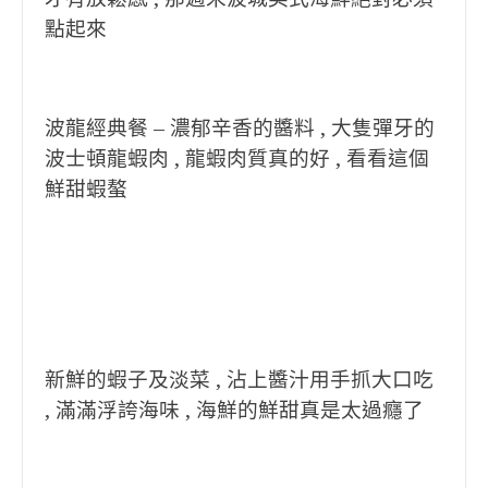
點起來
波龍經典餐 – 濃郁辛香的醬料 , 大隻彈牙的
波士頓龍蝦肉 , 龍蝦肉質真的好 , 看看這個
鮮甜蝦螯
新鮮的蝦子及淡菜 , 沾上醬汁用手抓大口吃
, 滿滿浮誇海味 , 海鮮的鮮甜真是太過癮了