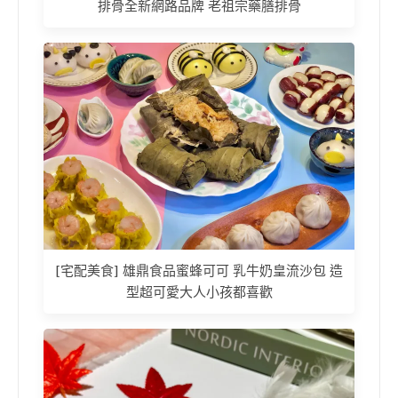
排骨全新網路品牌 老祖宗藥膳排骨
[宅配美食] 雄鼎食品蜜蜂可可 乳牛奶皇流沙包 造
型超可愛大人小孩都喜歡