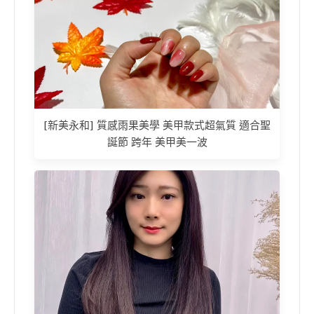
[新美永和] 質感雨果美學 美甲款式超氣質 適合聖
誕節 跨年 美甲美一波