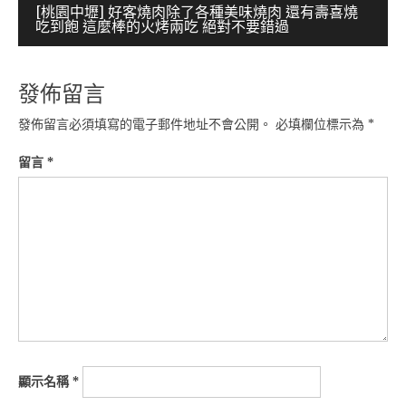
[桃園中壢] 好客燒肉除了各種美味燒肉 還有壽喜燒
導
吃到飽 這麼棒的火烤兩吃 絕對不要錯過
覽
發佈留言
發佈留言必須填寫的電子郵件地址不會公開。
必填欄位標示為
*
留言
*
顯示名稱
*