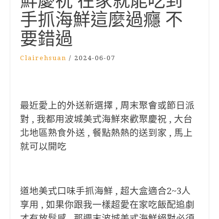
鮮慶祝 在家就能吃到
手抓海鮮這麼過癮 不
要錯過
Clairehsuan
/
2024-06-07
最近愛上的外送新選擇 , 周末聚會或節日派
對 , 我都用波城美式海鮮來歡聚慶祝 , 大台
北地區熟食外送 , 餐點熱熱的送到家 , 馬上
就可以開吃
道地美式口味手抓海鮮 , 超大盒適合2~3人
享用 , 如果你跟我一樣超愛在家吃飯配追劇
才有放鬆感 , 那週末波城美式海鮮絕對必須