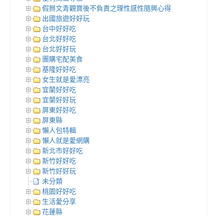
假掰文青觀賞後不負責之理性感性隨興心得
出國旅遊好好玩
台中好好吃
台北好好吃
台北好好玩
團購宅配美食
基隆好好吃
女生就是愛漂亮
宜蘭好好吃
宜蘭好好玩
屏東好好吃
屏東縣
懶人包特輯
懶人就是愛網購
新北市好好吃
新竹好好吃
新竹好好玩
未分類
桃園好好吃
生活愛分享
花蓮縣