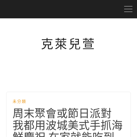
克萊兒萱
未分類
周末聚會或節日派對
我都用波城美式手抓海