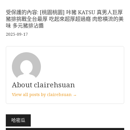
受保護的內容: [桃園桃園] 咔豬 KATSU 真男人巨厚
豬排挑戰全台最厚 吃起來超厚超過癮 肉慾橫流的美
味 多元豬排沾醬
2025-09-17
About clairehsuan
View all posts by clairehsuan →
文
哈密瓜
章