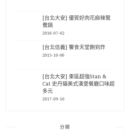
[台北大安] 優質好肉花麻辣鴛
鴦鍋
2016-07-02
[台北信義] 饗食天堂飽到炸
2015-10-06
[台北大安] 東區超強Stan &
Cat 史丹貓美式漢堡餐廳口味超
多元
2017-09-10
分類