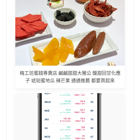
梅工坊蜜餞專賣店 鹹鹹甜甜大豬公 酸甜回甘化應
子 琥珀蜜地瓜 辣芒果 通通推薦 都要買起來