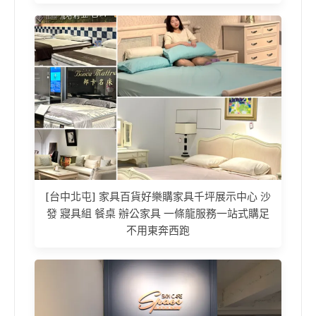
[台中北屯] 家具百貨好樂購家具千坪展示中心 沙
發 寢具組 餐桌 辦公家具 一條龍服務一站式購足
不用東奔西跑