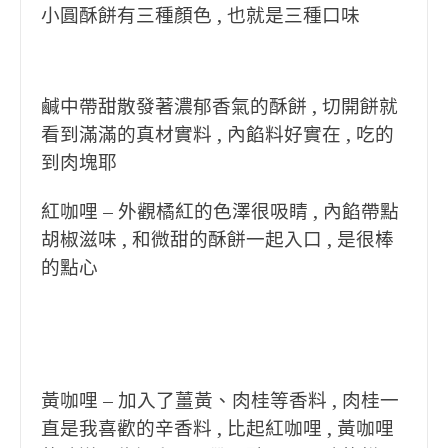
小圓酥餅有三種顏色 , 也就是三種口味
鹹中帶甜散發著濃郁香氣的酥餅 , 切開餅就
看到滿滿的真材實料 , 內餡料好實在 , 吃的
到肉塊耶
紅咖哩 – 外觀橘紅的色澤很吸睛 , 內餡帶點
胡椒滋味 , 和微甜的酥餅一起入口 , 是很棒
的點心
黃咖哩 – 加入了薑黃、肉桂等香料 , 肉桂一
直是我喜歡的辛香料 , 比起紅咖哩 , 黃咖哩