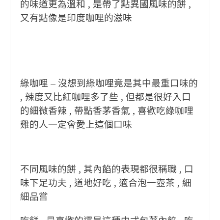
的味道更為溫和 , 是帶了點異國風味的餅 ,
又有點像是印度咖哩的滋味
綠咖哩 – 沒想到綠咖哩竟是其中最重口味的
, 辣度又比紅咖哩多了些 , 但都是很好入口
的細微香辣 , 帶點香茅香氣 , 喜歡吃綠咖哩
雞的人一定會愛上這個口味
不同風味的餅 , 其內餡的表現都很稱職 , 口
味下足功夫 , 道地好吃 , 適合泡一壺茶 , 細
細品嘗