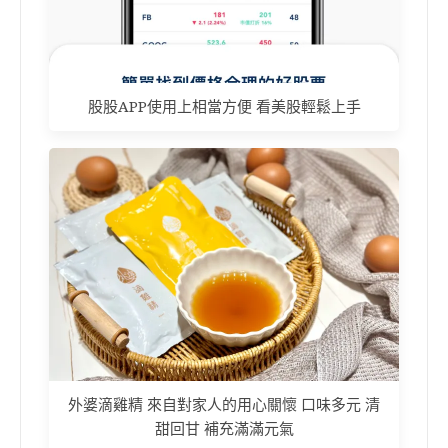
股股APP使用上相當方便 看美股輕鬆上手
外婆滴雞精 來自對家人的用心關懷 口味多元 清
甜回甘 補充滿滿元氣