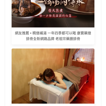
網友推薦 • 精燉補湯 一年四季都可以喝 康寶藥燉
排骨全新網路品牌 老祖宗藥膳排骨