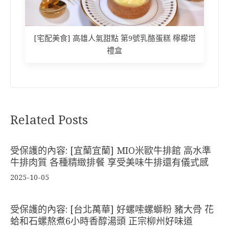
[宅配美食] 高雄人氣甜點 第9號乳酪蛋糕 檸檬塔
禮盒
Related Posts
受保護的內容: [宜蘭宜蘭] MIO米歐牛排館 高水準
牛排肉質 各種精緻排餐 享受美味牛排還有儀式感
2025-10-05
受保護的內容: [台北萬華] 好螺嗦螺螄粉 豬大骨 花
蛤和石螺熬煮6小時香醇湯頭 正宗柳州好味道