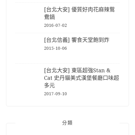
[台北大安] 優質好肉花麻辣鴛
鴦鍋
2016-07-02
[台北信義] 饗食天堂飽到炸
2015-10-06
[台北大安] 東區超強Stan &
Cat 史丹貓美式漢堡餐廳口味超
多元
2017-09-10
分類