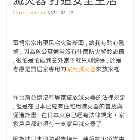
滅火器 打造安全生活
Clairehsuan
/
2021-05-12
電視常常出現民宅火警新聞 , 讓我有點心驚
驚 , 因為舊公寓通常沒有什麼防火警鈴設備
, 很怕是怕碰到意外當下就只剩慌張 , 於是
考慮是買居家專用的
家用滅火器
來放家裡
在台灣並還沒有居家擺放滅火器的法律規定
,
但是在日本已經有住宅用滅火器的普及與
促進計畫 ,
在日本東京已經有法律規定，家
家戶戶都必須有一支家用滅火器了
因為據日本消防報告指出 , 建築物火災當中