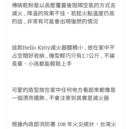
傳統
乾粉是以高壓覆蓋後阻隔空氣的方式去
滅火 ,
降溫的效果不佳，若起火點溫度仍高
的話 ,
非常有可能會出現復燃的情況
這款Hello Kitty滅火器體積小 , 放在家中不
占空間好收納 , 機型輕巧只有2.7公斤 , 不論
長輩、小孩都能輕鬆上手
可愛的造型放在家中任何地方看起來都像是
一個漂亮擺飾 , 不會注意到其實是滅火器
根據內政部消防署 108 年火災統計，台灣火