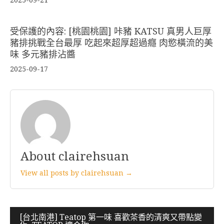
受保護的內容: [桃園桃園] 咔豬 KATSU 真男人巨厚
豬排挑戰全台最厚 吃起來超厚超過癮 肉慾橫流的美
味 多元豬排沾醬
2025-09-17
About clairehsuan
View all posts by clairehsuan →
文
[台北南港] Teatop 第一味 喜歡茶香的清爽又帶點變