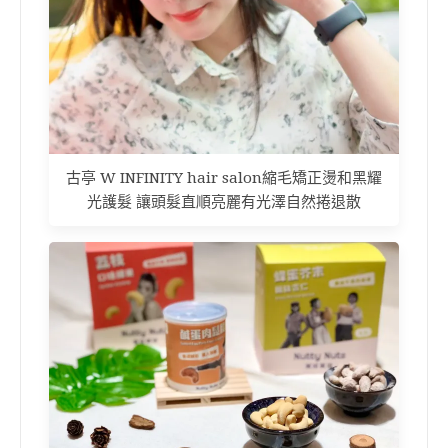
古亭 W INFINITY hair salon縮毛矯正燙和黑耀
光護髮 讓頭髮直順亮麗有光澤自然捲退散