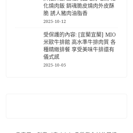
化燒肉飯 銷魂脆皮燒肉外皮酥
脆 誘人豬肉油脂香
2025-10-12
受保護的內容: [宜蘭宜蘭] MIO
米歐牛排館 高水準牛排肉質 各
種精緻排餐 享受美味牛排還有
儀式感
2025-10-05