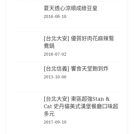
夏天透心涼順成綠豆皇
2016-06-10
[台北大安] 優質好肉花麻辣鴛
鴦鍋
2016-07-02
[台北信義] 饗食天堂飽到炸
2015-10-06
[台北大安] 東區超強Stan &
Cat 史丹貓美式漢堡餐廳口味超
多元
2017-09-10