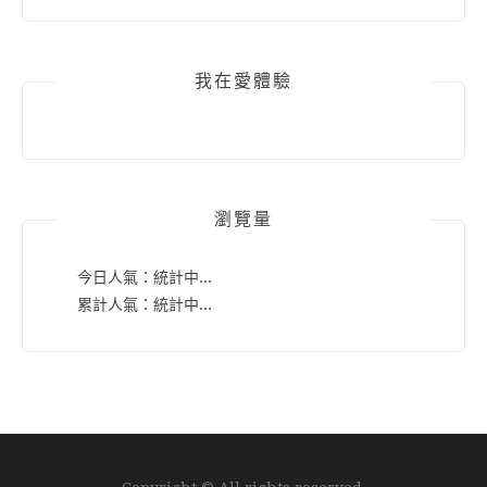
我在愛體驗
瀏覽量
今日人氣：
統計中...
累計人氣：
統計中...