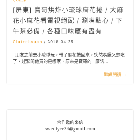
[屏東] 寶哥烘炸小琉球麻花捲 / 大麻
花小麻花看電視絕配 / 涮嘴點心 / 下
午茶必備 / 各種口味應有盡有
Clairehsuan
/
2018-04-25
朋友之前去小琉球玩，帶了麻花捲回來，突然嘴饞又想吃
了，趕緊問他買的是哪家，原來是寶哥的 廢話…
繼續閱讀
→
合作邀約來信
sweetycc34@gmail.com