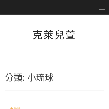
克萊兒萱
分類:
小琉球
小琉球