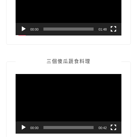
器
00:00
01:48
三個傻瓜蔬食料理
視
訊
播
放
器
00:00
00:42