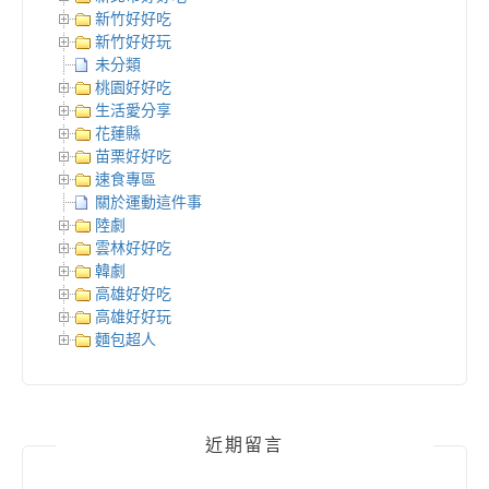
新竹好好吃
新竹好好玩
未分類
桃園好好吃
生活愛分享
花蓮縣
苗栗好好吃
速食專區
關於運動這件事
陸劇
雲林好好吃
韓劇
高雄好好吃
高雄好好玩
麵包超人
近期留言