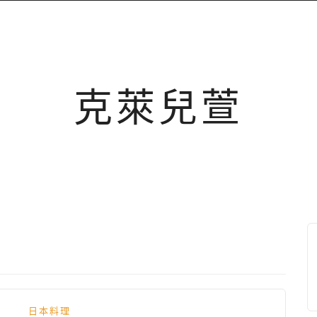
克萊兒萱
日本料理