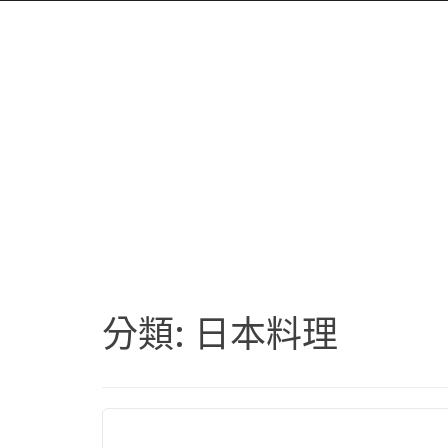
分類:
日本料理