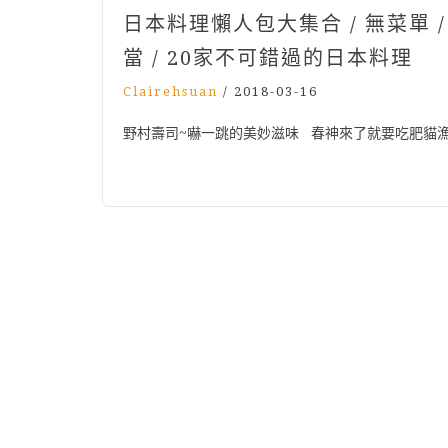
日本料理懶人包大集合 / 無菜單 / 
當 / 20家不可錯過的日本料理
Clairehsuan
/
2018-03-16
野村壽司~嚇一跳的美妙滋味 春神來了就要吃肥貓漁