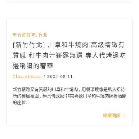
,
新竹好好吃
竹北
[新竹竹北] 川阜和牛燒肉 高級精緻有
質感 和牛肉汁嶄露無遺 專人代烤邊吃
邊稱讚的奢華
Clairehsuan
/
2025-08-11
新竹精緻又有質感的川阜和牛燒肉 , 用餐環境像是私人招待
所的禪風氛圍 , 極具儀式感 非常喜歡川阜和牛燒肉隔板隔開
的座位…
繼續閱讀
→