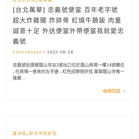
[台北萬華] 忠義號便當 百年老字號
超大炸雞腿 炸排骨 紅燒牛腩飯 肉量
誠意十足 外送便當外帶便當我就愛忠
義號
Clairehsuan
/
2025-08-24
忠義號近捷運龍山寺站2號出口位於龍山商場一樓14號攤位
, 在商場一進來的左手邊 , 紅色招牌很好找 萬華龍山寺唯一
推薦…
繼續閱讀
→
,
蘆洲區
新北市好好吃