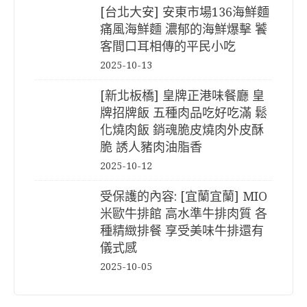
[台北大安] 安東市場136海鮮麵
痛風海鮮麵 濃郁的海鮮爆擊 饕
客間口耳相傳的平民小吃
2025-10-13
[新北板橋] 皇牌正港味餐廳 皇
牌招牌飯 五種肉品吃好吃滿 鬆
化燒肉飯 銷魂脆皮燒肉外皮酥
脆 誘人豬肉油脂香
2025-10-12
受保護的內容: [宜蘭宜蘭] MIO
米歐牛排館 高水準牛排肉質 各
種精緻排餐 享受美味牛排還有
儀式感
2025-10-05