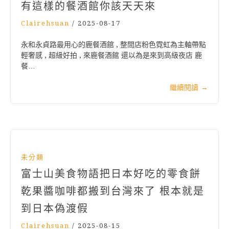
有這樣的餐酒館你該天天來
Clairehsuan
/
2025-08-17
永和永貞路最用心的鹿餐酒館 , 整間店粉色霓虹為主軸帶點
輕奢感 , 超級好拍 , 來鹿餐酒館 還以為是來到高級夜店 鹿
餐…
繼續閱讀
→
未分類
富士山美食物語把日本好吃的零食餅
乾果醬咖啡都搬到台灣來了 根本就是
到日本偽渡假
Clairehsuan
/
2025-08-15