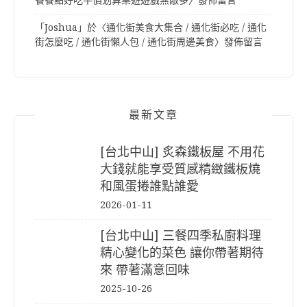
餐餐點好吃平價划算桌遊遊戲無敵多
〉發佈留言
「
Joshua
」於〈
通化街美食大集合 / 通化街必吃 / 通化
街怎麼吃 / 通化街懶人包 / 通化街周邊美食
〉發佈留言
最新文章
[台北中山] 炙森鐵板屋 不用花
大錢就能享受質感精緻鐵板燒
和風蛋捲誰點誰愛
2026-01-11
[台北中山] 三餐四季私廚料理
精心變化的菜色 讓你帶著期待
來 帶著滿意回味
2025-10-26