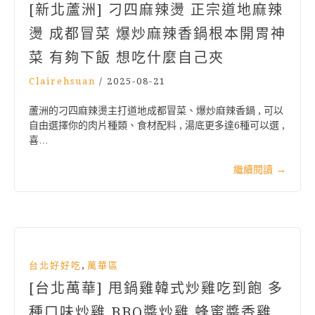
[新北蘆洲] 刁四麻辣燙 正宗道地麻辣
燙 成都冒菜 爆炒麻辣香鍋根本開胃神
菜 有夠下飯 想吃什麼自己夾
Clairehsuan
/
2025-08-21
蘆洲的刁四麻辣燙主打道地成都冒菜、爆炒麻辣香鍋 , 可以
自由選擇你的肉片種類、食材配料 , 湯底更多達6種可以選 ,
喜…
繼續閱讀
→
,
台北好好吃
萬華區
[台北萬華] 甩鍋雞韓式炒雞吃到飽 多
種口味炒雞 BBQ醬炒雞 蜂蜜醬香雞