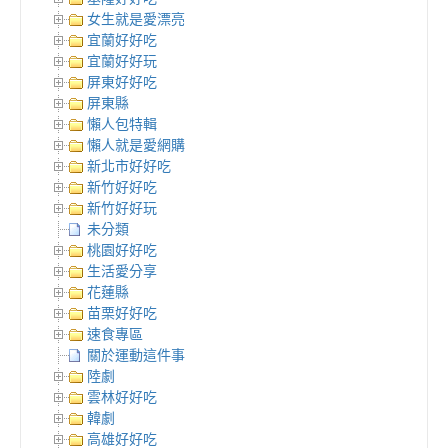
女生就是愛漂亮
宜蘭好好吃
宜蘭好好玩
屏東好好吃
屏東縣
懶人包特輯
懶人就是愛網購
新北市好好吃
新竹好好吃
新竹好好玩
未分類
桃園好好吃
生活愛分享
花蓮縣
苗栗好好吃
速食專區
關於運動這件事
陸劇
雲林好好吃
韓劇
高雄好好吃