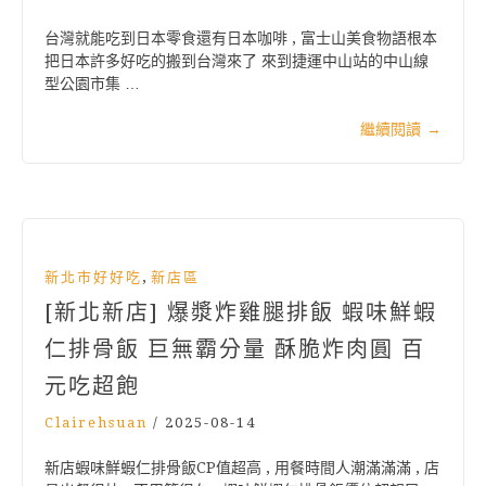
台灣就能吃到日本零食還有日本咖啡 , 富士山美食物語根本
把日本許多好吃的搬到台灣來了 來到捷運中山站的中山線
型公園市集 …
繼續閱讀
→
,
新北市好好吃
新店區
[新北新店] 爆漿炸雞腿排飯 蝦味鮮蝦
仁排骨飯 巨無霸分量 酥脆炸肉圓 百
元吃超飽
Clairehsuan
/
2025-08-14
新店蝦味鮮蝦仁排骨飯CP值超高 , 用餐時間人潮滿滿滿 , 店