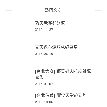
熱門文章
功夫老爹好麵道~
2015-11-27
夏天透心涼順成綠豆皇
2016-06-10
[台北大安] 優質好肉花麻辣鴛
鴦鍋
2016-07-02
[台北信義] 饗食天堂飽到炸
2015-10-06