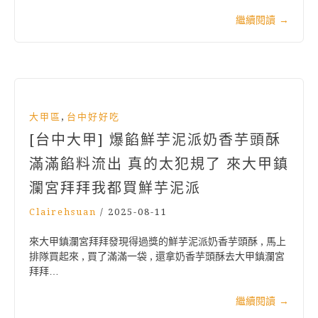
繼續閱讀
→
,
大甲區
台中好好吃
[台中大甲] 爆餡鮮芋泥派奶香芋頭酥
滿滿餡料流出 真的太犯規了 來大甲鎮
瀾宮拜拜我都買鮮芋泥派
Clairehsuan
/
2025-08-11
來大甲鎮瀾宮拜拜發現得過獎的鮮芋泥派奶香芋頭酥 , 馬上
排隊買起來 , 買了滿滿一袋 , 還拿奶香芋頭酥去大甲鎮瀾宮
拜拜…
繼續閱讀
→