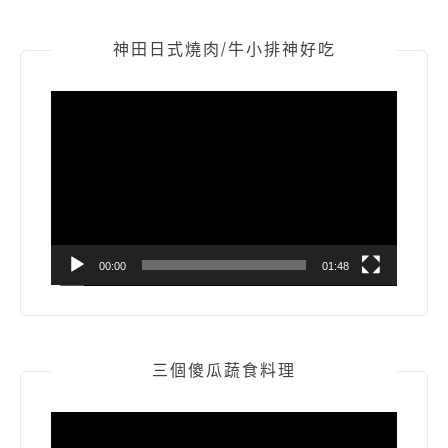
神田日式燒肉/牛小排神好吃
視
訊
播
放
器
00:00
01:48
三個傻瓜蔬食料理
視
訊