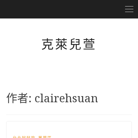
克萊兒萱
作者:
clairehsuan
,
台北好好吃
萬華區