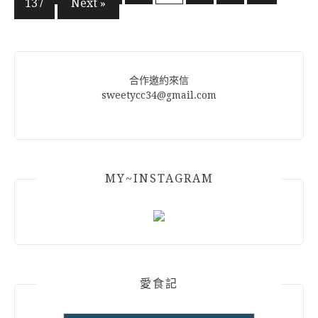
137
Next »
章
分
頁
合作邀約來信
sweetycc34@gmail.com
MY~INSTAGRAM
愛食記