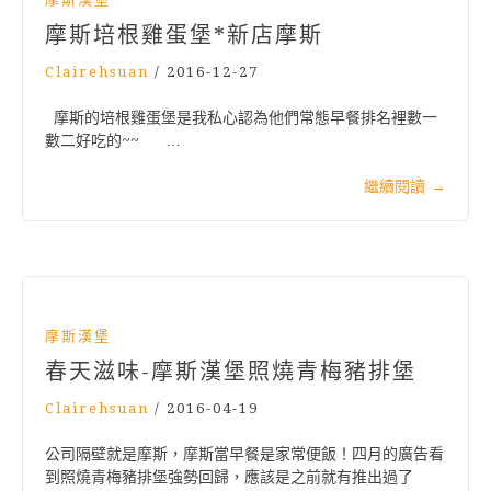
摩斯培根雞蛋堡*新店摩斯
Clairehsuan
/
2016-12-27
摩斯的培根雞蛋堡是我私心認為他們常態早餐排名裡數一
數二好吃的~~ …
繼續閱讀
→
摩斯漢堡
春天滋味-摩斯漢堡照燒青梅豬排堡
Clairehsuan
/
2016-04-19
公司隔壁就是摩斯，摩斯當早餐是家常便飯！四月的廣告看
到照燒青梅豬排堡強勢回歸，應該是之前就有推出過了