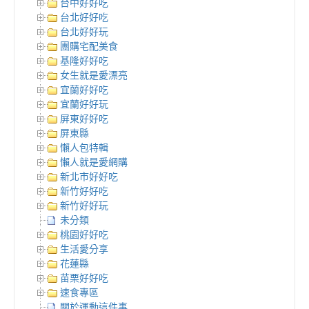
台中好好吃
台北好好吃
台北好好玩
團購宅配美食
基隆好好吃
女生就是愛漂亮
宜蘭好好吃
宜蘭好好玩
屏東好好吃
屏東縣
懶人包特輯
懶人就是愛網購
新北市好好吃
新竹好好吃
新竹好好玩
未分類
桃園好好吃
生活愛分享
花蓮縣
苗栗好好吃
速食專區
關於運動這件事