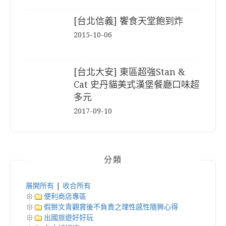
[台北信義] 饗食天堂飽到炸
2015-10-06
[台北大安] 東區超強Stan &
Cat 史丹貓美式漢堡餐廳口味超
多元
2017-09-10
分類
展開所有
|
收合所有
便利商店專區
假掰文青觀賞後不負責之理性感性隨興心得
出國旅遊好好玩