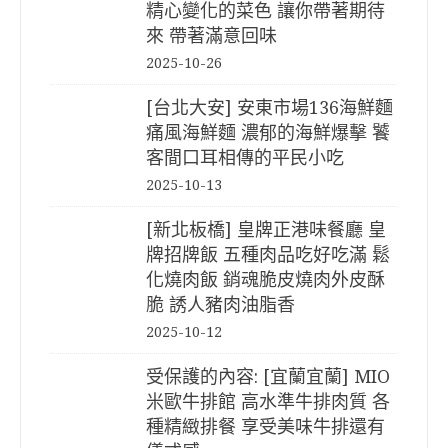
精心變化的菜色 讓你帶著期待
來 帶著滿意回味
2025-10-26
[台北大安] 安東市場136海鮮麵
痛風海鮮麵 濃郁的海鮮爆擊 饕
客間口耳相傳的平民小吃
2025-10-13
[新北板橋] 皇牌正港味餐廳 皇
牌招牌飯 五種肉品吃好吃滿 鬆
化燒肉飯 銷魂脆皮燒肉外皮酥
脆 誘人豬肉油脂香
2025-10-12
受保護的內容: [宜蘭宜蘭] MIO
米歐牛排館 高水準牛排肉質 各
種精緻排餐 享受美味牛排還有