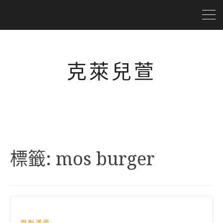
克萊兒萱
標籤:
mos burger
摩斯漢堡