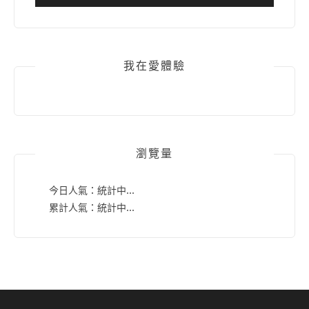
我在愛體驗
瀏覽量
今日人氣：
統計中...
累計人氣：
統計中...