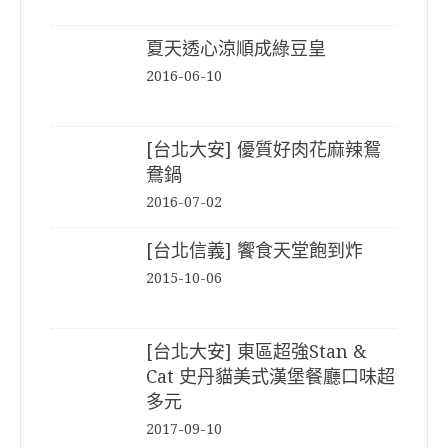
夏天透心涼順成綠豆皇
2016-06-10
[台北大安] 優質好肉花麻辣鴛
鴦鍋
2016-07-02
[台北信義] 饗食天堂飽到炸
2015-10-06
[台北大安] 東區超強Stan &
Cat 史丹貓美式漢堡餐廳口味超
多元
2017-09-10