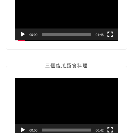
放
器
00:00
01:48
三個傻瓜蔬食料理
視
訊
播
放
器
00:00
00:42