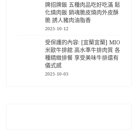
牌招牌飯 五種肉品吃好吃滿 鬆
化燒肉飯 銷魂脆皮燒肉外皮酥
脆 誘人豬肉油脂香
2025-10-12
受保護的內容: [宜蘭宜蘭] MIO
米歐牛排館 高水準牛排肉質 各
種精緻排餐 享受美味牛排還有
儀式感
2025-10-05