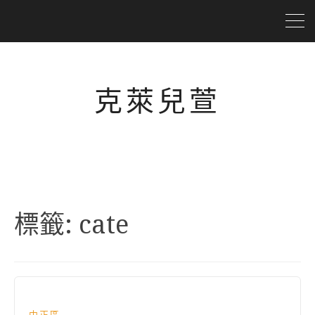
克萊兒萱
標籤:
cate
中正區