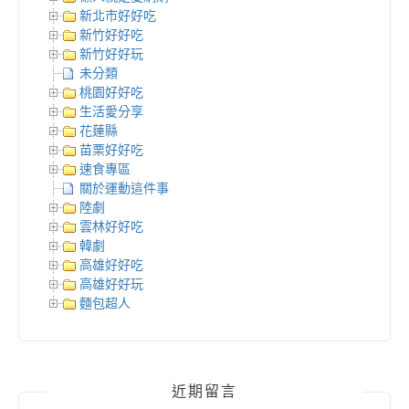
新北市好好吃
新竹好好吃
新竹好好玩
未分類
桃園好好吃
生活愛分享
花蓮縣
苗栗好好吃
速食專區
關於運動這件事
陸劇
雲林好好吃
韓劇
高雄好好吃
高雄好好玩
麵包超人
近期留言