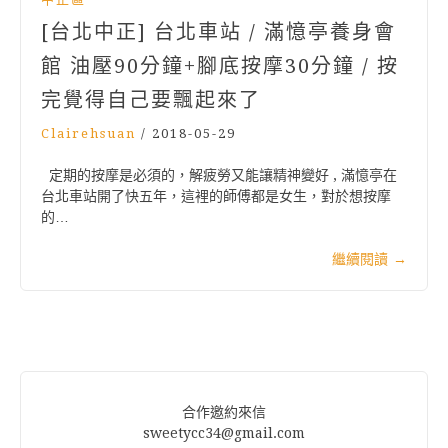
[台北中正] 台北車站 / 滿憶亭養身會
館 油壓90分鐘+腳底按摩30分鐘 / 按
完覺得自己要飄起來了
Clairehsuan
/
2018-05-29
定期的按摩是必須的，解疲勞又能讓精神變好 , 滿憶亭在
台北車站開了快五年，這裡的師傅都是女生，對於想按摩
的…
繼續閱讀
→
合作邀約來信
sweetycc34@gmail.com