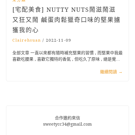
[宅配美食] NUTTY NUTS鬧滋鬧滋
又狂又鬧 鹹蛋肉鬆獵奇口味的堅果擄
獲我的心
Clairehsuan
/
2022-11-09
全部文章 一直以來都有隨時補充堅果的習慣 , 而堅果中我最
喜歡吃腰果 , 喜歡它獨特的香氣 , 但吃久了原味 , 總是覺…
繼續閱讀
→
合作邀約來信
sweetycc34@gmail.com