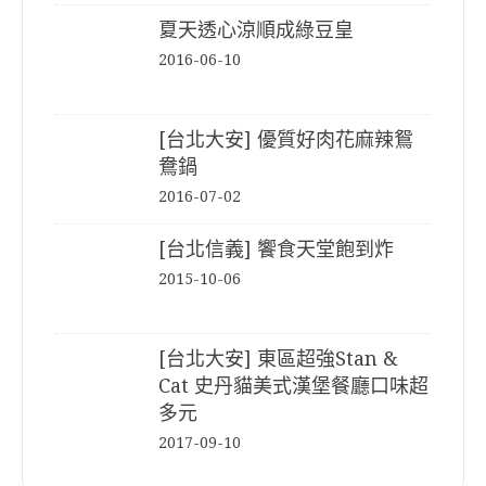
夏天透心涼順成綠豆皇
2016-06-10
[台北大安] 優質好肉花麻辣鴛
鴦鍋
2016-07-02
[台北信義] 饗食天堂飽到炸
2015-10-06
[台北大安] 東區超強Stan &
Cat 史丹貓美式漢堡餐廳口味超
多元
2017-09-10