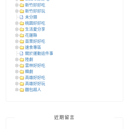
新竹好好吃
新竹好好玩
未分類
桃園好好吃
生活愛分享
花蓮縣
苗栗好好吃
速食專區
關於運動這件事
陸劇
雲林好好吃
韓劇
高雄好好吃
高雄好好玩
麵包超人
近期留言