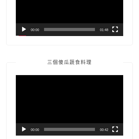
器
00:00
01:48
三個傻瓜蔬食料理
視
訊
播
放
器
00:00
00:42