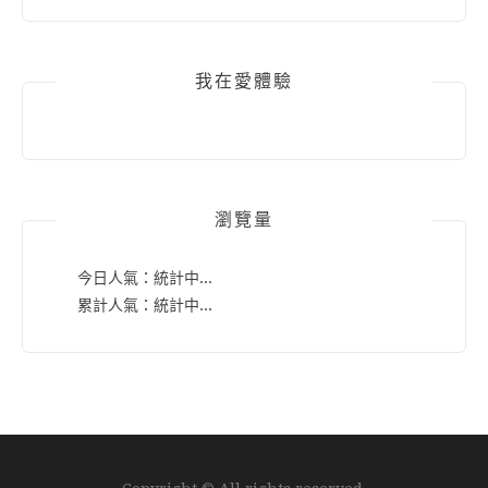
我在愛體驗
瀏覽量
今日人氣：
統計中...
累計人氣：
統計中...