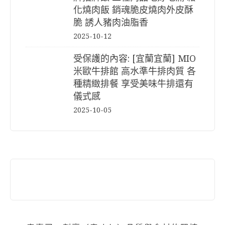
化燒肉飯 銷魂脆皮燒肉外皮酥
脆 誘人豬肉油脂香
2025-10-12
受保護的內容: [宜蘭宜蘭] MIO
米歐牛排館 高水準牛排肉質 各
種精緻排餐 享受美味牛排還有
儀式感
2025-10-05