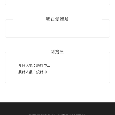
我在愛體驗
瀏覽量
今日人氣：
統計中...
累計人氣：
統計中...