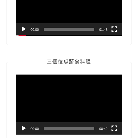
器
00:00
01:48
三個傻瓜蔬食料理
視
訊
播
放
器
00:00
00:42