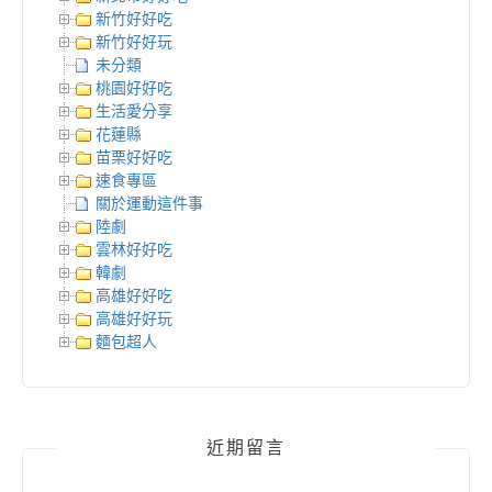
新竹好好吃
新竹好好玩
未分類
桃園好好吃
生活愛分享
花蓮縣
苗栗好好吃
速食專區
關於運動這件事
陸劇
雲林好好吃
韓劇
高雄好好吃
高雄好好玩
麵包超人
近期留言