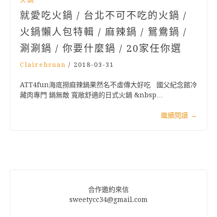
就愛吃火鍋 / 台北不可不吃的火鍋 /
火鍋懶人包特輯 / 麻辣鍋 / 鴛鴦鍋 /
涮涮鍋 / 你要什麼鍋 / 20家任你選
Clairehsuan
/
2018-03-31
ATT4fun海底撈麻辣鍋果然名不虛傳大好吃 國父紀念館冷
藏肉專門 鍋無敵 寬敞舒適的日式火鍋 &nbsp…
繼續閱讀
→
合作邀約來信
sweetycc34@gmail.com