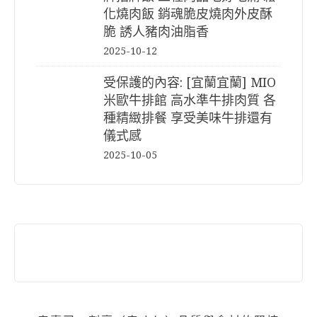
化燒肉飯 銷魂脆皮燒肉外皮酥
脆 誘人豬肉油脂香
2025-10-12
受保護的內容: [宜蘭宜蘭] MIO
米歐牛排館 高水準牛排肉質 各
種精緻排餐 享受美味牛排還有
儀式感
2025-10-05