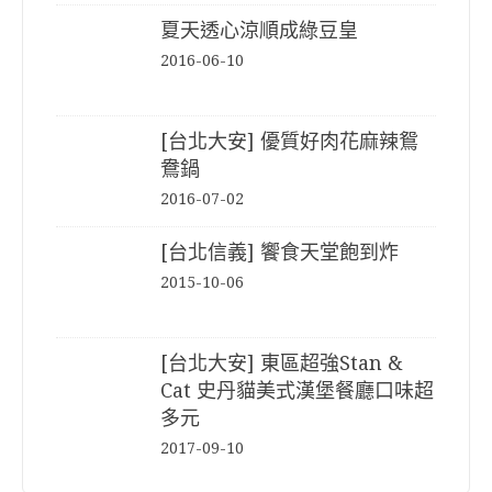
夏天透心涼順成綠豆皇
2016-06-10
[台北大安] 優質好肉花麻辣鴛
鴦鍋
2016-07-02
[台北信義] 饗食天堂飽到炸
2015-10-06
[台北大安] 東區超強Stan &
Cat 史丹貓美式漢堡餐廳口味超
多元
2017-09-10