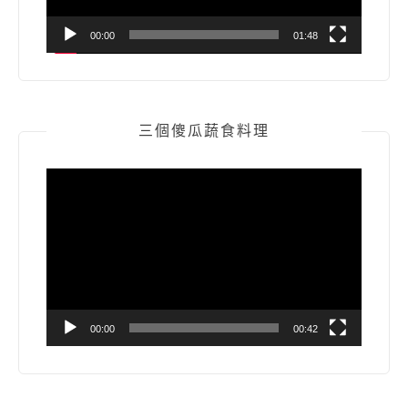
00:00
01:48
三個傻瓜蔬食料理
視
訊
播
放
器
00:00
00:42