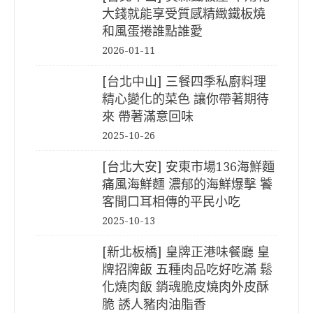
大錢就能享受質感精緻鐵板燒
和風蛋捲誰點誰愛
2026-01-11
[台北中山] 三餐四季私廚料理
精心變化的菜色 讓你帶著期待
來 帶著滿意回味
2025-10-26
[台北大安] 安東市場136海鮮麵
痛風海鮮麵 濃郁的海鮮爆擊 饕
客間口耳相傳的平民小吃
2025-10-13
[新北板橋] 皇牌正港味餐廳 皇
牌招牌飯 五種肉品吃好吃滿 鬆
化燒肉飯 銷魂脆皮燒肉外皮酥
脆 誘人豬肉油脂香