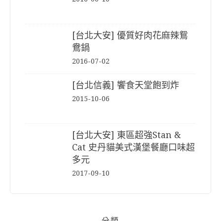
[台北大安] 優質好肉花麻辣鴛
鴦鍋
2016-07-02
[台北信義] 饗食天堂飽到炸
2015-10-06
[台北大安] 東區超強Stan &
Cat 史丹貓美式漢堡餐廳口味超
多元
2017-09-10
分類