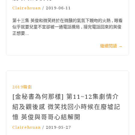
Clairehsuan
/
2019-06-11
第十三集 英俊和微笑終於在微醺的氣氛下親吻的火熱 , 眼看
似乎就要兒童不宜卻被一通電話攪局 , 接完電話回來的英俊
正想要…
繼續閱讀
→
2019韓劇
[金秘書為何那樣] 第11~12集劇情介
紹及觀後感 微笑找回小時候在廢墟記
憶 英俊與哥哥心結解開
Clairehsuan
/
2019-05-27