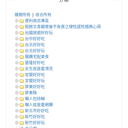
展開所有
|
收合所有
便利商店專區
假掰文青觀賞後不負責之理性感性隨興心得
出國旅遊好好玩
台中好好吃
台北好好吃
台北好好玩
團購宅配美食
基隆好好吃
女生就是愛漂亮
宜蘭好好吃
宜蘭好好玩
屏東好好吃
屏東縣
懶人包特輯
懶人就是愛網購
新北市好好吃
新竹好好吃
新竹好好玩