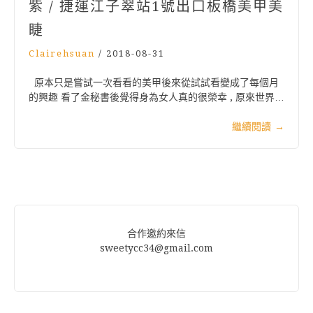
紫 / 捷運江子翠站1號出口板橋美甲美
睫
Clairehsuan
/
2018-08-31
原本只是嘗試一次看看的美甲後來從試試看變成了每個月
的興趣 看了金秘書後覺得身為女人真的很榮幸 , 原來世界…
繼續閱讀
→
合作邀約來信
sweetycc34@gmail.com