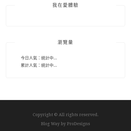
我在愛體驗
瀏覽量
今日人氣：
統計中...
累計人氣：
統計中...
Copyright © All rights reserved.
Blog Way by
ProDesigns