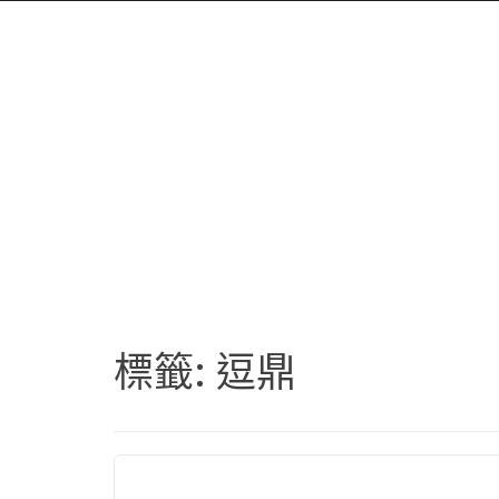
標籤:
逗鼎