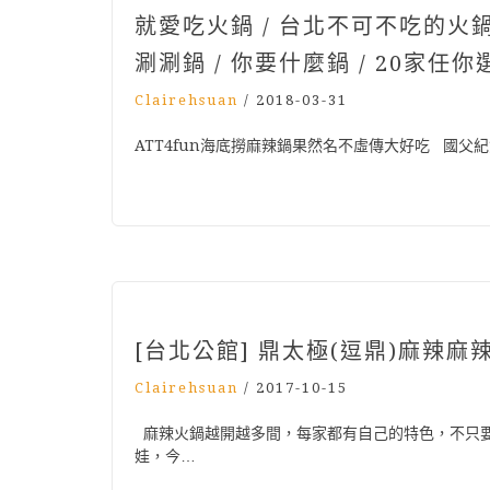
就愛吃火鍋 / 台北不可不吃的火鍋 /
涮涮鍋 / 你要什麼鍋 / 20家任你
Clairehsuan
/
2018-03-31
ATT4fun海底撈麻辣鍋果然名不虛傳大好吃 國父紀
[台北公館] 鼎太極(逗鼎)麻辣
Clairehsuan
/
2017-10-15
麻辣火鍋越開越多間，每家都有自己的特色，不只
娃，今…