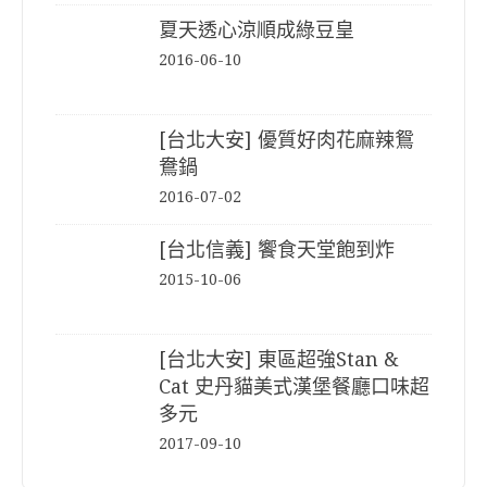
夏天透心涼順成綠豆皇
2016-06-10
[台北大安] 優質好肉花麻辣鴛
鴦鍋
2016-07-02
[台北信義] 饗食天堂飽到炸
2015-10-06
[台北大安] 東區超強Stan &
Cat 史丹貓美式漢堡餐廳口味超
多元
2017-09-10