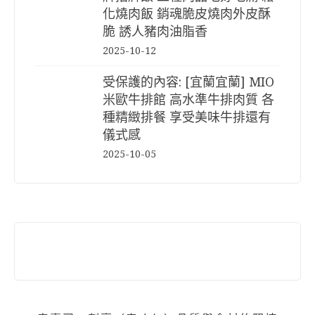
化燒肉飯 銷魂脆皮燒肉外皮酥
脆 誘人豬肉油脂香
2025-10-12
受保護的內容: [宜蘭宜蘭] MIO
米歐牛排館 高水準牛排肉質 各
種精緻排餐 享受美味牛排還有
儀式感
2025-10-05