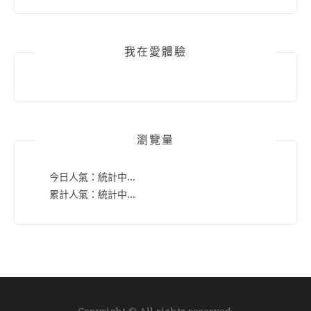
我在愛體驗
瀏覽量
今日人氣：
統計中...
累計人氣：
統計中...