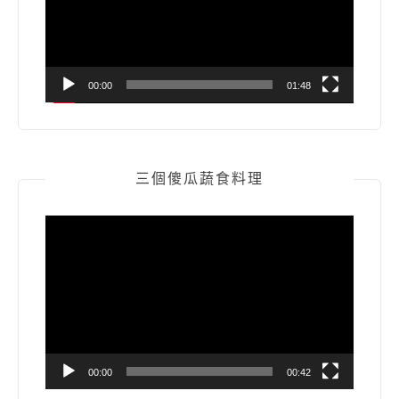
器
00:00
01:48
三個傻瓜蔬食料理
視
訊
播
放
器
00:00
00:42