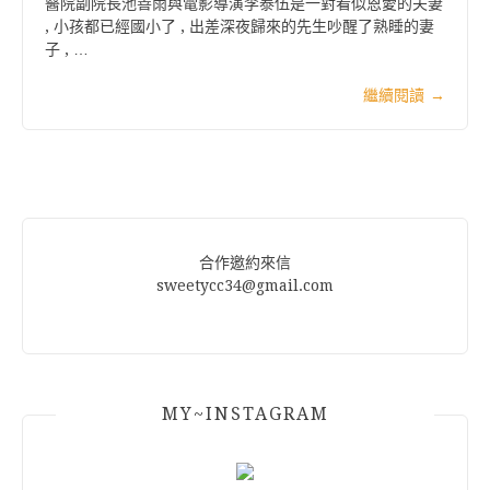
醫院副院長池善雨與電影導演李泰伍是一對看似恩愛的夫妻
, 小孩都已經國小了 , 出差深夜歸來的先生吵醒了熟睡的妻
子 , …
繼續閱讀
→
合作邀約來信
sweetycc34@gmail.com
MY~INSTAGRAM