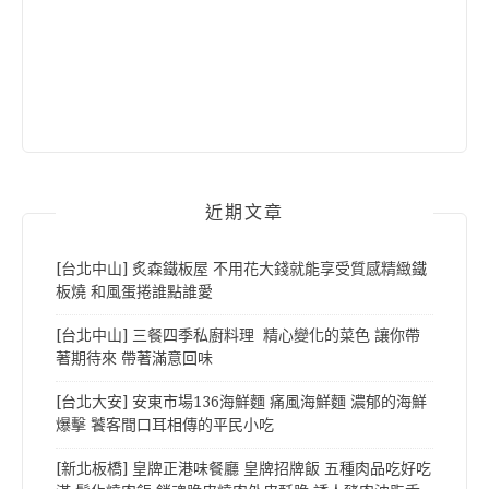
近期文章
[台北中山] 炙森鐵板屋 不用花大錢就能享受質感精緻鐵
板燒 和風蛋捲誰點誰愛
[台北中山] 三餐四季私廚料理 精心變化的菜色 讓你帶
著期待來 帶著滿意回味
[台北大安] 安東市場136海鮮麵 痛風海鮮麵 濃郁的海鮮
爆擊 饕客間口耳相傳的平民小吃
[新北板橋] 皇牌正港味餐廳 皇牌招牌飯 五種肉品吃好吃