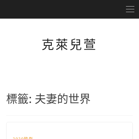
克萊兒萱
標籤:
夫妻的世界
2020韓劇