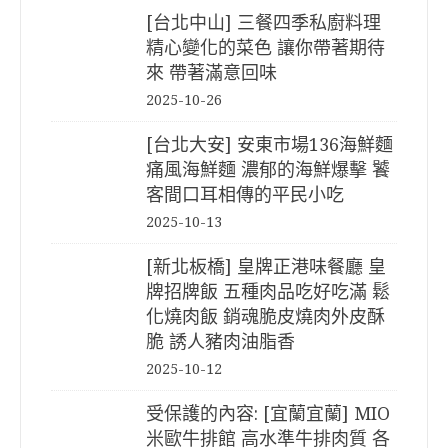
[台北中山] 三餐四季私廚料理
精心變化的菜色 讓你帶著期待
來 帶著滿意回味
2025-10-26
[台北大安] 安東市場136海鮮麵
痛風海鮮麵 濃郁的海鮮爆擊 饕
客間口耳相傳的平民小吃
2025-10-13
[新北板橋] 皇牌正港味餐廳 皇
牌招牌飯 五種肉品吃好吃滿 鬆
化燒肉飯 銷魂脆皮燒肉外皮酥
脆 誘人豬肉油脂香
2025-10-12
受保護的內容: [宜蘭宜蘭] MIO
米歐牛排館 高水準牛排肉質 各