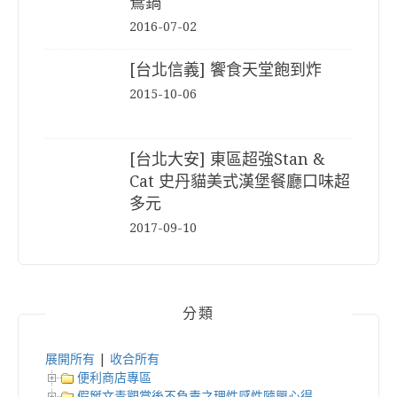
鴦鍋
2016-07-02
[台北信義] 饗食天堂飽到炸
2015-10-06
[台北大安] 東區超強Stan &
Cat 史丹貓美式漢堡餐廳口味超
多元
2017-09-10
分類
展開所有
|
收合所有
便利商店專區
假掰文青觀賞後不負責之理性感性隨興心得