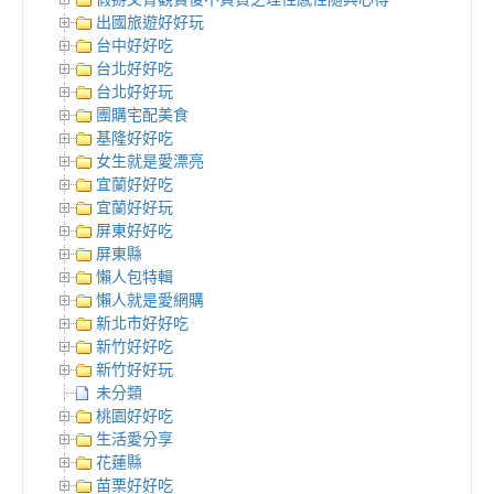
出國旅遊好好玩
台中好好吃
台北好好吃
台北好好玩
團購宅配美食
基隆好好吃
女生就是愛漂亮
宜蘭好好吃
宜蘭好好玩
屏東好好吃
屏東縣
懶人包特輯
懶人就是愛網購
新北市好好吃
新竹好好吃
新竹好好玩
未分類
桃園好好吃
生活愛分享
花蓮縣
苗栗好好吃