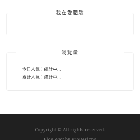
我在愛體驗
瀏覽量
今日人氣：
統計中...
累計人氣：
統計中...
Copyright © All rights reserved.
Blog Way by
ProDesigns