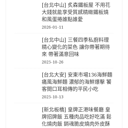
[台北中山] 炙森鐵板屋 不用花
大錢就能享受質感精緻鐵板燒
和風蛋捲誰點誰愛
2026-01-11
[台北中山] 三餐四季私廚料理
精心變化的菜色 讓你帶著期待
來 帶著滿意回味
2025-10-26
[台北大安] 安東市場136海鮮麵
痛風海鮮麵 濃郁的海鮮爆擊 饕
客間口耳相傳的平民小吃
2025-10-13
[新北板橋] 皇牌正港味餐廳 皇
牌招牌飯 五種肉品吃好吃滿 鬆
化燒肉飯 銷魂脆皮燒肉外皮酥