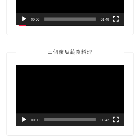
00:00
01:48
三個傻瓜蔬食料理
視
訊
播
放
器
00:00
00:42