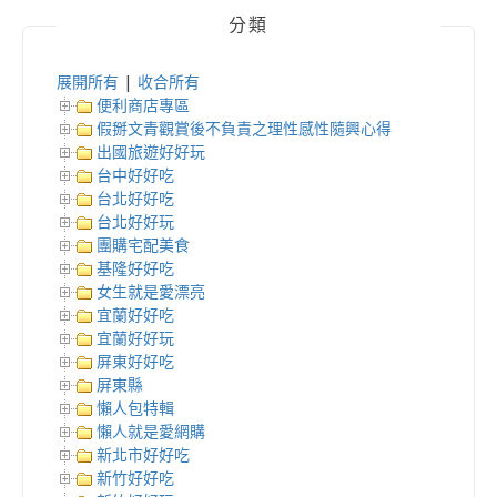
分類
展開所有
|
收合所有
便利商店專區
假掰文青觀賞後不負責之理性感性隨興心得
出國旅遊好好玩
台中好好吃
台北好好吃
台北好好玩
團購宅配美食
基隆好好吃
女生就是愛漂亮
宜蘭好好吃
宜蘭好好玩
屏東好好吃
屏東縣
懶人包特輯
懶人就是愛網購
新北市好好吃
新竹好好吃