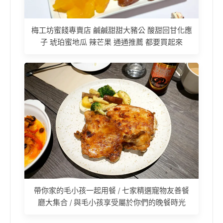
梅工坊蜜餞專賣店 鹹鹹甜甜大豬公 酸甜回甘化應
子 琥珀蜜地瓜 辣芒果 通通推薦 都要買起來
帶你家的毛小孩一起用餐 / 七家精選寵物友善餐
廳大集合 / 與毛小孩享受屬於你們的晚餐時光