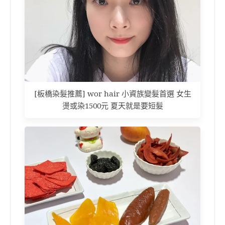
[板橋染髮推薦] wor hair 小資族變髮首選 女生
燙或染1500元 夏天就是要短髮