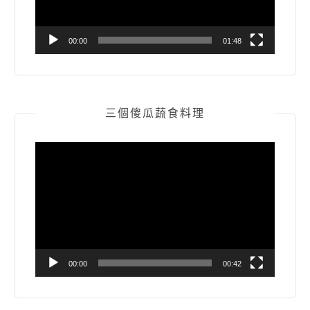
00:00
01:48
三個傻瓜蔬食料理
視
訊
播
放
器
00:00
00:42