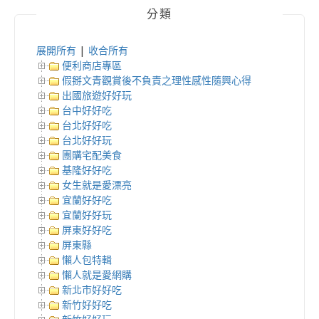
分類
展開所有
|
收合所有
便利商店專區
假掰文青觀賞後不負責之理性感性隨興心得
出國旅遊好好玩
台中好好吃
台北好好吃
台北好好玩
團購宅配美食
基隆好好吃
女生就是愛漂亮
宜蘭好好吃
宜蘭好好玩
屏東好好吃
屏東縣
懶人包特輯
懶人就是愛網購
新北市好好吃
新竹好好吃