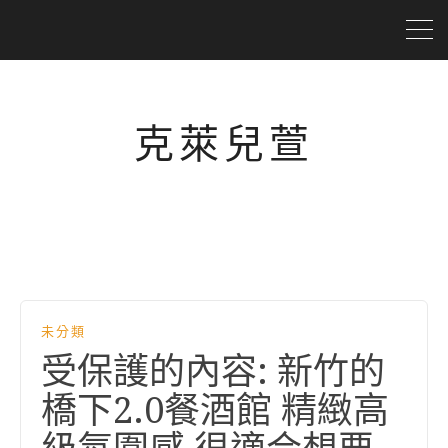
克萊兒萱
未分類
受保護的內容: 新竹的
橋下2.0餐酒館 精緻高