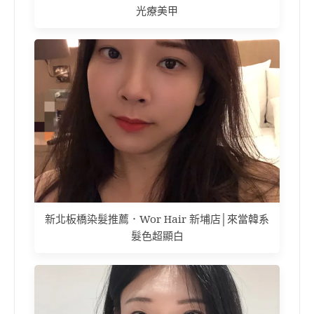
光療美甲
新北板橋染髮推薦．Wor Hair 新埔店│來當韓系
髮色超顯白