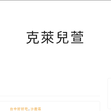
克萊兒萱
,
台中好好吃
沙鹿區