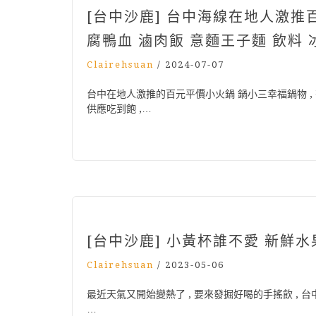
[台中沙鹿] 台中海線在地人激推
腐鴨血 滷肉飯 意麵王子麵 飲料
Clairehsuan
/
2024-07-07
台中在地人激推的百元平價小火鍋 鍋小三幸福鍋物 
供應吃到飽 ,…
[台中沙鹿] 小黃杯誰不愛 新鮮
Clairehsuan
/
2023-05-06
最近天氣又開始變熱了 , 要來發掘好喝的手搖飲 , 台
…