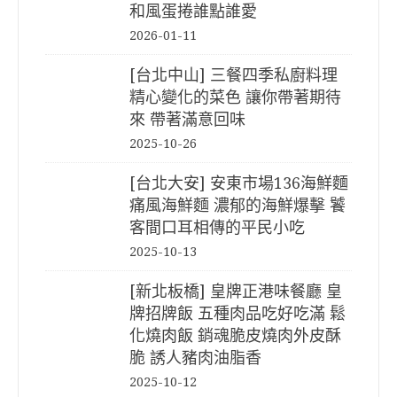
和風蛋捲誰點誰愛
2026-01-11
[台北中山] 三餐四季私廚料理
精心變化的菜色 讓你帶著期待
來 帶著滿意回味
2025-10-26
[台北大安] 安東市場136海鮮麵
痛風海鮮麵 濃郁的海鮮爆擊 饕
客間口耳相傳的平民小吃
2025-10-13
[新北板橋] 皇牌正港味餐廳 皇
牌招牌飯 五種肉品吃好吃滿 鬆
化燒肉飯 銷魂脆皮燒肉外皮酥
脆 誘人豬肉油脂香
2025-10-12