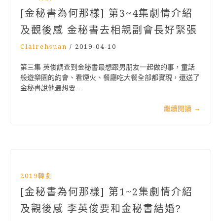
[金秘書為何那樣] 第3~4集劇情介紹
及觀後感 金秘書去相親副會長好緊張
Clairehsuan
/
2019-04-10
第三集 英俊調查到金秘書最想跟男朋友一起做的事，童話
般遊樂園的約會、看煙火、餐廳吃大餐全部都實現，還送了
金秘書說他最想要…
繼續閱讀
→
2019韓劇
[金秘書為何那樣] 第1~2集劇情介紹
及觀後感 李英俊要和金秘書結婚?