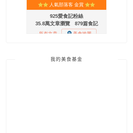
我的美食基金