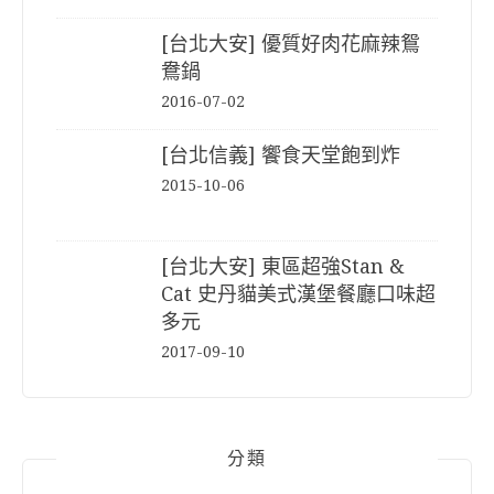
[台北大安] 優質好肉花麻辣鴛
鴦鍋
2016-07-02
[台北信義] 饗食天堂飽到炸
2015-10-06
[台北大安] 東區超強Stan &
Cat 史丹貓美式漢堡餐廳口味超
多元
2017-09-10
分類