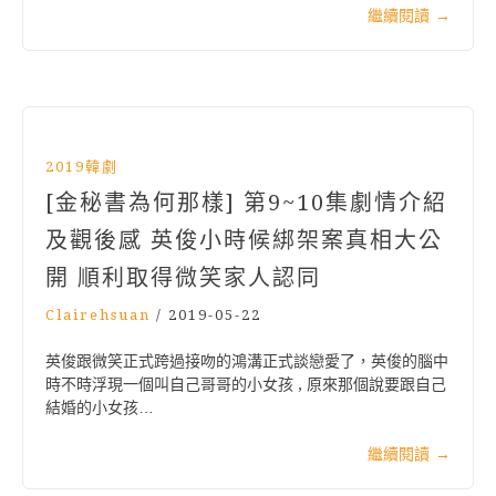
繼續閱讀
→
2019韓劇
[金秘書為何那樣] 第9~10集劇情介紹
及觀後感 英俊小時候綁架案真相大公
開 順利取得微笑家人認同
Clairehsuan
/
2019-05-22
英俊跟微笑正式跨過接吻的鴻溝正式談戀愛了，英俊的腦中
時不時浮現一個叫自己哥哥的小女孩 , 原來那個說要跟自己
結婚的小女孩…
繼續閱讀
→