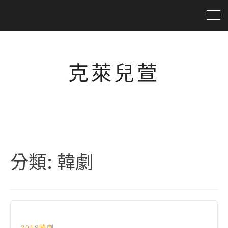
克萊兒萱
分類:
韓劇
2019韓劇